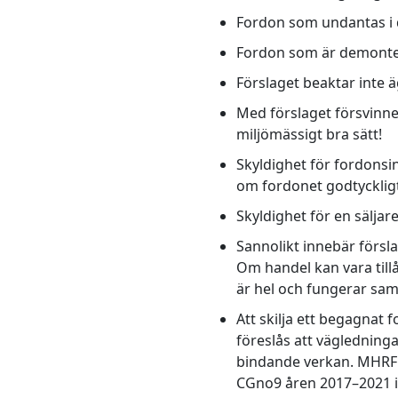
Fordon som undantas i 
Fordon som är demonter
Förslaget beaktar inte ä
Med förslaget försvinne
miljömässigt bra sätt!
Skyldighet för fordonsi
om fordonet godtyckligt 
Skyldighet för en säljare
Sannolikt innebär försla
Om handel kan vara tillå
är hel och fungerar samt
Att skilja ett begagnat 
föreslås att vägledninga
bindande verkan. MHRF an
CGno9 åren 2017–2021 i 