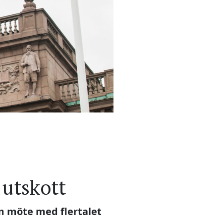
 utskott
m möte med flertalet