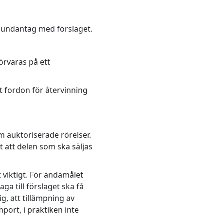
 undantag med förslaget.
örvaras på ett
t fordon för återvinning
m auktoriserade rörelser.
t att delen som ska säljas
 viktigt. För ändamålet
ga till förslaget ska få
g, att tillämpning av
ort, i praktiken inte