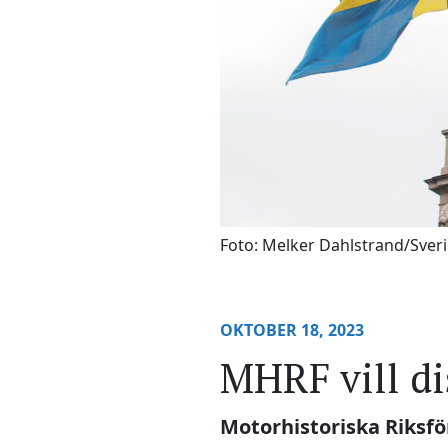
Foto: Melker Dahlstrand/Sveri
OKTOBER 18, 2023
MHRF vill di
Motorhistoriska Riksf