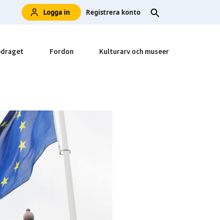
Logga in
Registrera konto
draget
Fordon
Kulturarv och museer