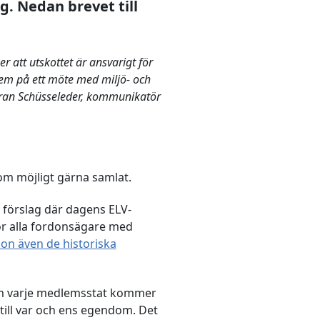
g. Nedan brevet till
 att utskottet är ansvarigt för
em på ett möte med miljö- och
öran Schüsseleder, kommunikatör
om möjligt gärna samlat.
 förslag där dagens ELV-
ör alla fordonsägare med
on även de historiska
om varje medlemsstat kommer
 till var och ens egendom. Det