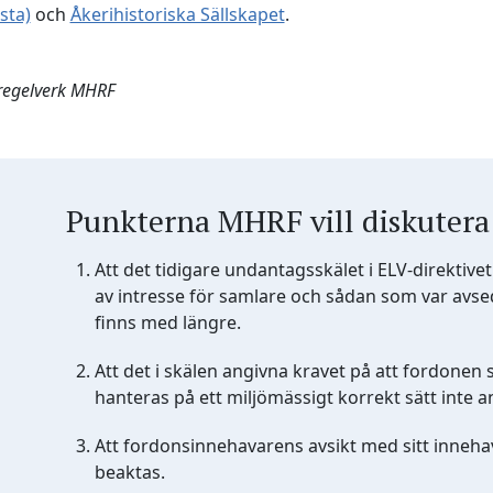
sta)
och
Åkerihistoriska Sällskapet
.
regelverk MHRF
Punkterna MHRF vill diskutera
Att det tidigare undantagsskälet i ELV-direktiv
av intresse för samlare och sådan som var avse
finns med längre.
Att det i skälen angivna kravet på att fordonen 
hanteras på ett miljömässigt korrekt sätt inte a
Att fordonsinnehavarens avsikt med sitt inneha
beaktas.