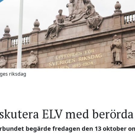
ges riksdag
skutera ELV med berörda
örbundet begärde fredagen den 13 oktober o