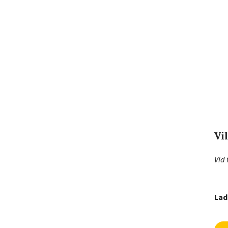
Vi
Vid 
Lad