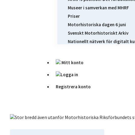
Museer i samverkan med MHRF
Priser
Motorhistoriska dagen 6 juni
Svenskt Motorhistoriskt Arkiv
Nationellt nätverk för digitalt ku
Mitt konto
Logga in
Registrera konto