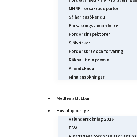
MHRF-försäkrade pärlor
Så här ansöker du
Försäkringssamordnare
Fordonsinspektörer
Självrisker
Fordonskrav och förvaring
Räkna ut din premie
Anmäl skada
Mina ansökningar
Medlemsklubbar
Huvuduppdraget
Valundersökning 2026
FIVA
Riksdagens fordonshistoriska nä