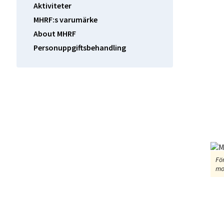
Aktiviteter
MHRF:s varumärke
About MHRF
Personuppgiftsbehandling
Fö
mo