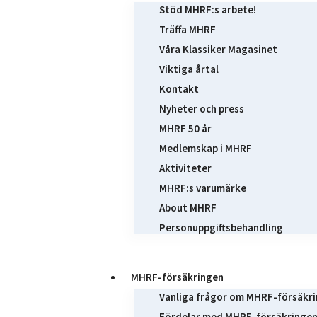
Stöd MHRF:s arbete!
Träffa MHRF
Våra Klassiker Magasinet
Viktiga årtal
Kontakt
Nyheter och press
MHRF 50 år
Medlemskap i MHRF
Aktiviteter
MHRF:s varumärke
About MHRF
Personuppgiftsbehandling
MHRF-försäkringen
Vanliga frågor om MHRF-försäkr
Fördelar med MHRF-försäkringe