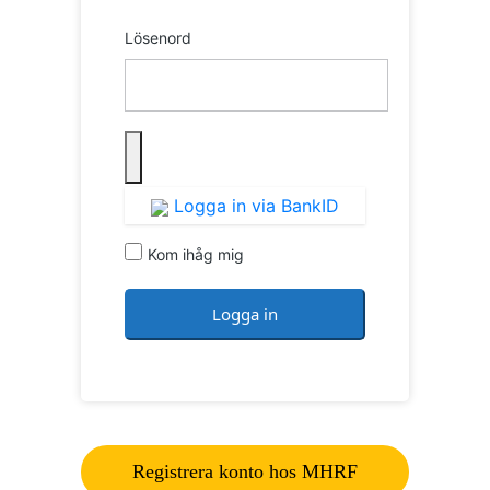
Lösenord
Logga in via BankID
Kom ihåg mig
Registrera konto hos MHRF