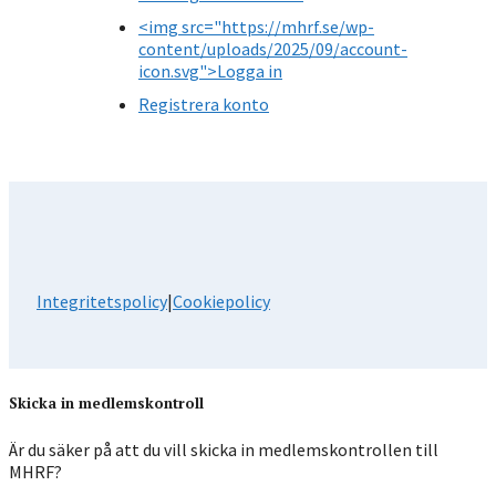
<img src="https://mhrf.se/wp-
content/uploads/2025/09/account-
icon.svg">Logga in
Registrera konto
Integritetspolicy
|
Cookiepolicy
Skicka in medlemskontroll
Är du säker på att du vill skicka in medlemskontrollen till
MHRF?