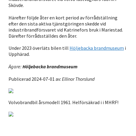
Skövde.
Härefter följde åter en kort period av förrådställning
efter den sista aktiva tjänstgöringen skedde vid
industribrandförsvaret vid Katrinefors bruk i Mariestad.
Därefter förrådsställdes den åter.
Under 2023 överläts bilen till
Höljebacka brandmuseum
i
Upphärad.
Ägare:
Höljebacka brandmuseum
Publicerad 2024-07-01 av:
Ellinor Thorslund
Volvobrandbil årsmodell 1961. Helförsäkrad i i MHRF!