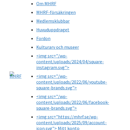
Om MHRF
MHRF-försäkringen
Medlemsklubbar
Huvuduppdraget
Fordon
Kulturarv och museer
<img src="/wp-
content/uploads/2024/04/square-
instagram.svg">
<img src="/wp-
content/uploads/2022/06/youtube-
square-brands.svg">
<img src="/wp-
content/uploads/2022/06/facebook-
square-brands.svg">
<img src="https://mhrf.se/wp-
content/uploads/2025/09/account-
icon.svg"> Mitt konto