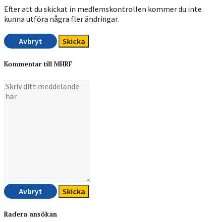
Efter att du skickat in medlemskontrollen kommer du inte
kunna utföra några fler ändringar.
Avbryt
Skicka
Kommentar till MHRF
Avbryt
Skicka
Radera ansökan