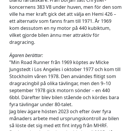
koncernens 383 V8 under huven, men för den som
ville ha mer kraft gick det att välja en Hemi 426 –
ett alternativ som fanns fram till 1971. År 1969
kom dessutom en ny motor på 440 kubiktum,
vilket gjorde bilen ännu mer attraktiv för
dragracing.
Ägaren berättar:
”Min Road Runner från 1969 köptes av Micke
Jungstedt i Los Angeles i oktober 1977 och kom till
Stockholm våren 1978. Den användes flitigt som
dragracingbil på olika tävlingar, men den 9–10
september 1978 gick motorn sönder – en 440
6bbl. Därefter blev bilen stående och kördes bara
fyra tävlingar under 80-talet.
Jag blev ägare hösten 2023 och efter över fyra
månaders arbete med ursprungskontroll av bilen
så löste det sig med ett fint intyg från MHRF.