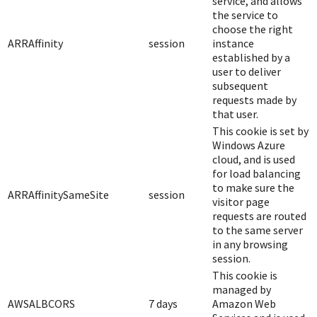
service, and allows
the service to
choose the right
ARRAffinity
session
instance
established by a
user to deliver
subsequent
requests made by
that user.
This cookie is set by
Windows Azure
cloud, and is used
for load balancing
to make sure the
ARRAffinitySameSite
session
visitor page
requests are routed
to the same server
in any browsing
session.
This cookie is
managed by
AWSALBCORS
7 days
Amazon Web