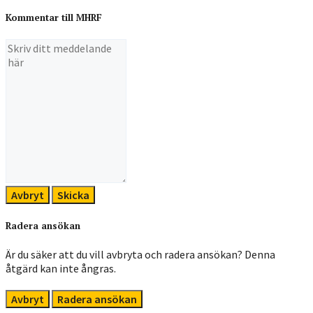
Kommentar till MHRF
Avbryt
Skicka
Radera ansökan
Är du säker att du vill avbryta och radera ansökan? Denna
åtgärd kan inte ångras.
Avbryt
Radera ansökan