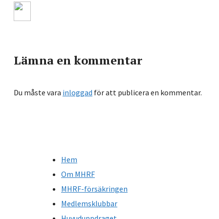
Lämna en kommentar
Du måste vara
inloggad
för att publicera en kommentar.
Hem
Om MHRF
MHRF-försäkringen
Medlemsklubbar
Huvuduppdraget