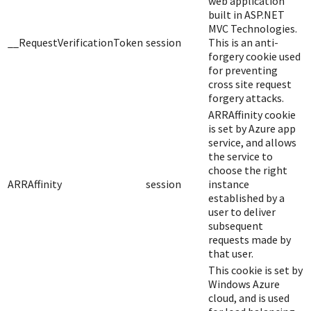
web application
built in ASP.NET
MVC Technologies.
__RequestVerificationToken
session
This is an anti-
forgery cookie used
for preventing
cross site request
forgery attacks.
ARRAffinity cookie
is set by Azure app
service, and allows
the service to
choose the right
ARRAffinity
session
instance
established by a
user to deliver
subsequent
requests made by
that user.
This cookie is set by
Windows Azure
cloud, and is used