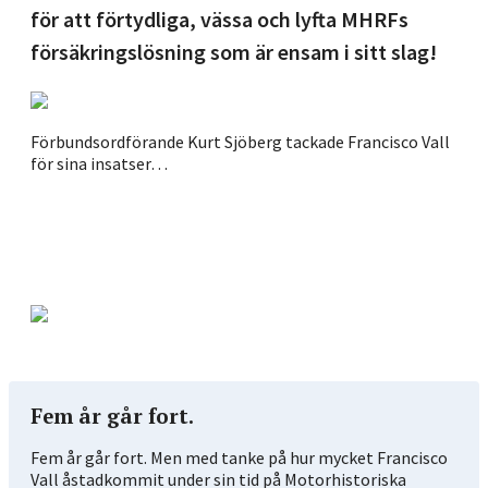
för att förtydliga, vässa och lyfta MHRFs
försäkringslösning som är ensam i sitt slag!
Förbundsordförande Kurt Sjöberg tackade Francisco Vall
… s
för sina insatser…
Fem år går fort.
Fem år går fort. Men med tanke på hur mycket Francisco
Vall åstadkommit under sin tid på Motorhistoriska