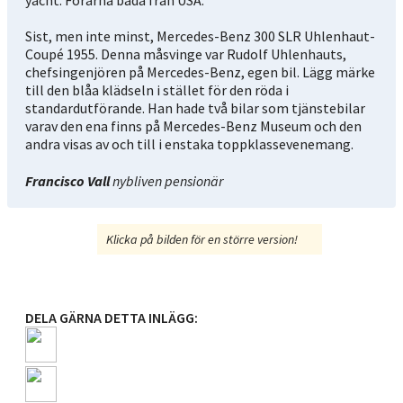
Sist, men inte minst, Mercedes-Benz 300 SLR Uhlenhaut-
Coupé 1955. Denna måsvinge var Rudolf Uhlenhauts,
chefsingenjören på Mercedes-Benz, egen bil. Lägg märke
till den blåa klädseln i stället för den röda i
standardutförande. Han hade två bilar som tjänstebilar
varav den ena finns på Mercedes-Benz Museum och den
andra visas av och till i enstaka toppklassevenemang.
Francisco Vall
nybliven pensionär
Klicka på bilden för en större version!
DELA GÄRNA DETTA INLÄGG: