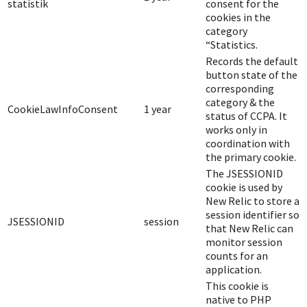
statistik
consent for the
cookies in the
category
“Statistics.
Records the default
button state of the
corresponding
category & the
CookieLawInfoConsent
1 year
status of CCPA. It
works only in
coordination with
the primary cookie.
The JSESSIONID
cookie is used by
New Relic to store a
session identifier so
JSESSIONID
session
that New Relic can
monitor session
counts for an
application.
This cookie is
native to PHP