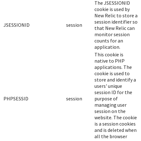
The JSESSIONID
cookie is used by
New Relic to store a
session identifier so
JSESSIONID
session
that New Relic can
monitor session
counts for an
application.
This cookie is
native to PHP
applications. The
cookie is used to
store and identify a
users' unique
session ID for the
PHPSESSID
session
purpose of
managing user
session on the
website. The cookie
is a session cookies
and is deleted when
all the browser