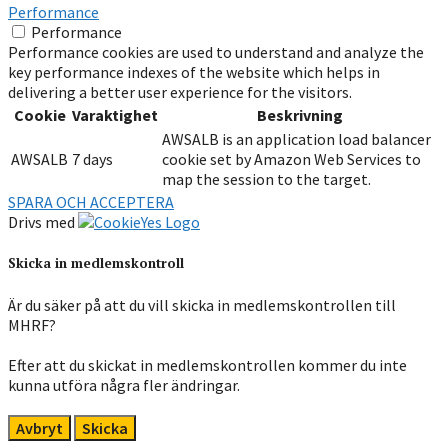
Performance
Performance
Performance cookies are used to understand and analyze the
key performance indexes of the website which helps in
delivering a better user experience for the visitors.
Cookie
Varaktighet
Beskrivning
AWSALB is an application load balancer
AWSALB
7 days
cookie set by Amazon Web Services to
map the session to the target.
SPARA OCH ACCEPTERA
Drivs med
Skicka in medlemskontroll
Är du säker på att du vill skicka in medlemskontrollen till
MHRF?
Efter att du skickat in medlemskontrollen kommer du inte
kunna utföra några fler ändringar.
Avbryt
Skicka