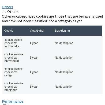
Others
Others
Other uncategorized cookies are those that are being analyzed
and have not been classified into a category as yet.
Cookie
Varaktighet
Beskrivning
cookielawinfo-
checkbox-
1 year
No description
funktionella
cookielawinfo-
checkbox-
1 year
No description
nodvandigt
cookielawinfo-
checkbox-
1 year
No description
ovriga
cookielawinfo-
checkbox-
1 year
No description
prestanda
Performance