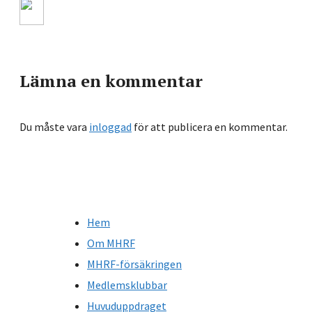
Lämna en kommentar
Du måste vara
inloggad
för att publicera en kommentar.
Hem
Om MHRF
MHRF-försäkringen
Medlemsklubbar
Huvuduppdraget