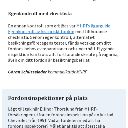
Egenkontroll med checklista
En annan kontroll som erbjöds var
MHRFs ägarguide
Egenkontroll av historiskt fordon
med tillhörande
checklista. Genom egenkontroll, alternativt
besiktningsföretagens tester, får du vetskap om ditt
fordons behov av reparationer och underhåll. Flygande
inspektion kan trots allt fortfarande ske ute på vägarna,
även om ditt fordon är besiktningsbefriat.
Göran Schüsseleder
kommunikatör MHRF
Fordonsinspektioner på plats
Lågt till tak när Ellinor Thorslund från MHRF-
försäkringen utför en fordonsinspektion på en kustad
Chevrolet från 1951. Vad är fördelen med att ha
fordonsinspektörer? Målet är alltid att återställa