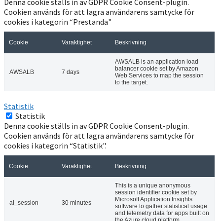
Denna cookie ställs in av GDPR Cookie Consent-plugin.
Cookien används för att lagra användarens samtycke för
cookies i kategorin “Prestanda"
Cookie
Varaktighet
Beskrivning
AWSALB is an application load
balancer cookie set by Amazon
AWSALB
7 days
Web Services to map the session
to the target.
Statistik
Statistik
Denna cookie ställs in av GDPR Cookie Consent-plugin.
Cookien används för att lagra användarens samtycke för
cookies i kategorin “Statistik".
Cookie
Varaktighet
Beskrivning
This is a unique anonymous
session identifier cookie set by
Microsoft Application Insights
ai_session
30 minutes
software to gather statistical usage
and telemetry data for apps built on
the Azure cloud platform.