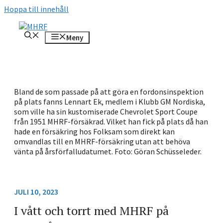
Hoppa till innehåll
Meny
Bland de som passade på att göra en fordonsinspektion
på plats fanns Lennart Ek, medlem i Klubb GM Nordiska,
som ville ha sin kustomiserade Chevrolet Sport Coupe
från 1951 MHRF-försäkrad. Vilket han fick på plats då han
hade en försäkring hos Folksam som direkt kan
omvandlas till en MHRF-försäkring utan att behöva
vänta på årsförfalludatumet. Foto: Göran Schüsseleder.
JULI 10, 2023
I vått och torrt med MHRF på