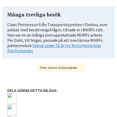
Många trevliga besök
Claes Pettersson från Transportstyrelsen i Örebro, som
jobbat med besiktningsfrågor, tittade in i MHRFs tält.
Han var en av många som uppskattade MHRFs arbete.
Per Dahl, till höger, passade på att överlämna MHRFs
jubileumsbok
Vägval under 50 år för Motorhistoriska
Riksförbundet
.
Foto: Göran Schüsseleder
DELA GÄRNA DETTA INLÄGG: