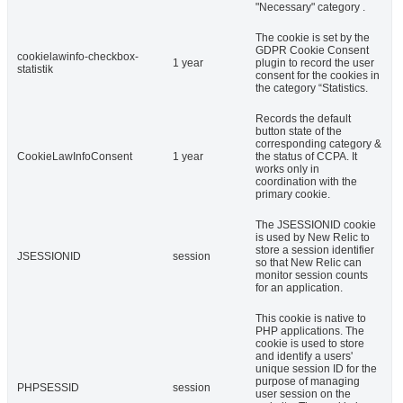
"Necessary" category .
The cookie is set by the
GDPR Cookie Consent
cookielawinfo-checkbox-
1 year
plugin to record the user
statistik
consent for the cookies in
the category “Statistics.
Records the default
button state of the
corresponding category &
CookieLawInfoConsent
1 year
the status of CCPA. It
works only in
coordination with the
primary cookie.
The JSESSIONID cookie
is used by New Relic to
store a session identifier
JSESSIONID
session
so that New Relic can
monitor session counts
for an application.
This cookie is native to
PHP applications. The
cookie is used to store
and identify a users'
unique session ID for the
purpose of managing
PHPSESSID
session
user session on the