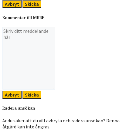
Avbryt
Skicka
Kommentar till MHRF
Avbryt
Skicka
Radera ansökan
Är du säker att du vill avbryta och radera ansökan? Denna
åtgärd kan inte ångras.