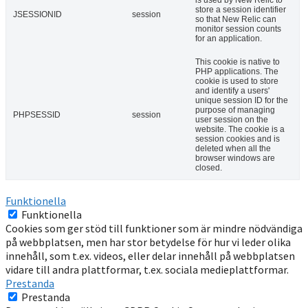
is used by New Relic to
store a session identifier
JSESSIONID
session
so that New Relic can
monitor session counts
for an application.
This cookie is native to
PHP applications. The
cookie is used to store
and identify a users'
unique session ID for the
purpose of managing
PHPSESSID
session
user session on the
website. The cookie is a
session cookies and is
deleted when all the
browser windows are
closed.
Funktionella
Funktionella
Cookies som ger stöd till funktioner som är mindre nödvändiga
på webbplatsen, men har stor betydelse för hur vi leder olika
innehåll, som t.ex. videos, eller delar innehåll på webbplatsen
vidare till andra plattformar, t.ex. sociala medieplattformar.
Prestanda
Prestanda