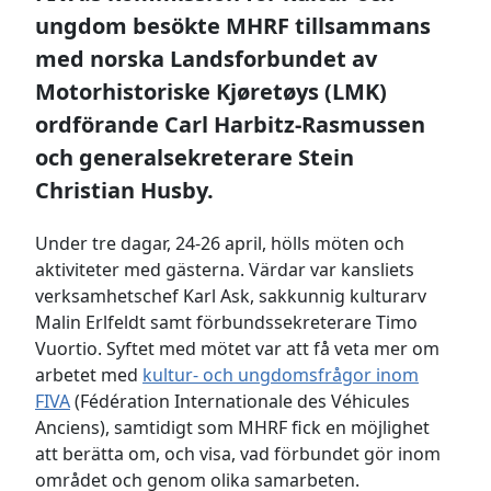
ungdom besökte MHRF tillsammans
med norska Landsforbundet av
Motorhistoriske Kjøretøys (LMK)
ordförande Carl Harbitz-Rasmussen
och generalsekreterare Stein
Christian Husby.
Under tre dagar, 24-26 april, hölls möten och
aktiviteter med gästerna. Värdar var kansliets
verksamhetschef Karl Ask, sakkunnig kulturarv
Malin Erlfeldt samt förbundssekreterare Timo
Vuortio. Syftet med mötet var att få veta mer om
arbetet med
kultur- och ungdomsfrågor inom
FIVA
(Fédération Internationale des Véhicules
Anciens), samtidigt som MHRF fick en möjlighet
att berätta om, och visa, vad förbundet gör inom
området och genom olika samarbeten.