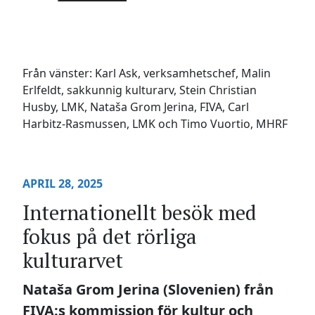
Från vänster: Karl Ask, verksamhetschef, Malin
Erlfeldt, sakkunnig kulturarv, Stein Christian
Husby, LMK, Nataša Grom Jerina, FIVA, Carl
Harbitz-Rasmussen, LMK och Timo Vuortio, MHRF
APRIL 28, 2025
Internationellt besök med
fokus på det rörliga
kulturarvet
Nataša Grom Jerina (Slovenien) från
FIVA:s kommission för kultur och