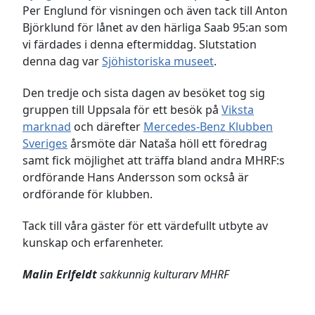
Per Englund för visningen och även tack till Anton
Björklund för lånet av den härliga Saab 95:an som
vi färdades i denna eftermiddag. Slutstation
denna dag var
Sjöhistoriska museet
.
Den tredje och sista dagen av besöket tog sig
gruppen till Uppsala för ett besök på
Viksta
marknad
och därefter
Mercedes-Benz Klubben
Sveriges
årsmöte där Nataša höll ett föredrag
samt fick möjlighet att träffa bland andra MHRF:s
ordförande Hans Andersson som också är
ordförande för klubben.
Tack till våra gäster för ett värdefullt utbyte av
kunskap och erfarenheter.
Malin Erlfeldt
sakkunnig kulturarv MHRF