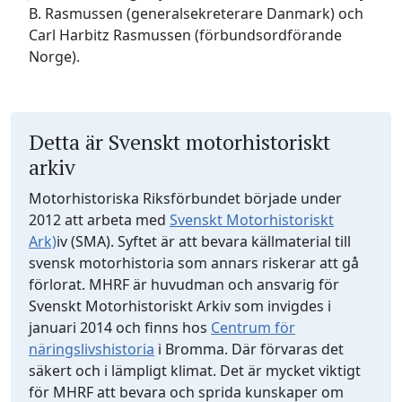
B. Rasmussen (generalsekreterare Danmark) och
Carl Harbitz Rasmussen (förbundsordförande
Norge).
Detta är Svenskt motorhistoriskt
arkiv
Motorhistoriska Riksförbundet började under
2012 att arbeta med
Svenskt Motorhistoriskt
Ark)
iv (SMA). Syftet är att bevara källmaterial till
svensk motorhistoria som annars riskerar att gå
förlorat. MHRF är huvudman och ansvarig för
Svenskt Motorhistoriskt Arkiv som invigdes i
januari 2014 och finns hos
Centrum för
näringslivshistoria
i Bromma. Där förvaras det
säkert och i lämpligt klimat. Det är mycket viktigt
för MHRF att bevara och sprida kunskaper om