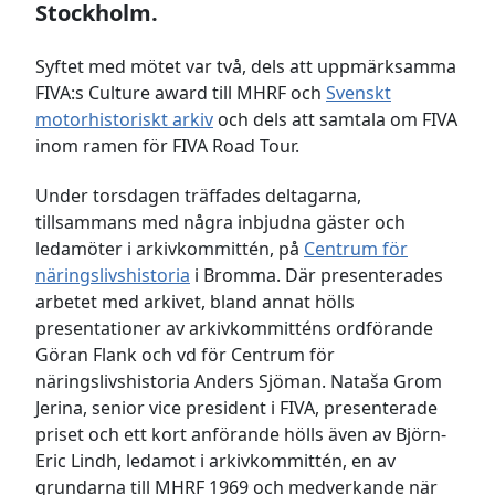
Stockholm.
Syftet med mötet var två, dels att uppmärksamma
FIVA:s Culture award till MHRF och
Svenskt
motorhistoriskt arkiv
och dels att samtala om FIVA
inom ramen för FIVA Road Tour.
Under torsdagen träffades deltagarna,
tillsammans med några inbjudna gäster och
ledamöter i arkivkommittén, på
Centrum för
näringslivshistoria
i Bromma. Där presenterades
arbetet med arkivet, bland annat hölls
presentationer av arkivkommitténs ordförande
Göran Flank och vd för Centrum för
näringslivshistoria Anders Sjöman. Nataša Grom
Jerina, senior vice president i FIVA, presenterade
priset och ett kort anförande hölls även av Björn-
Eric Lindh, ledamot i arkivkommittén, en av
grundarna till MHRF 1969 och medverkande när