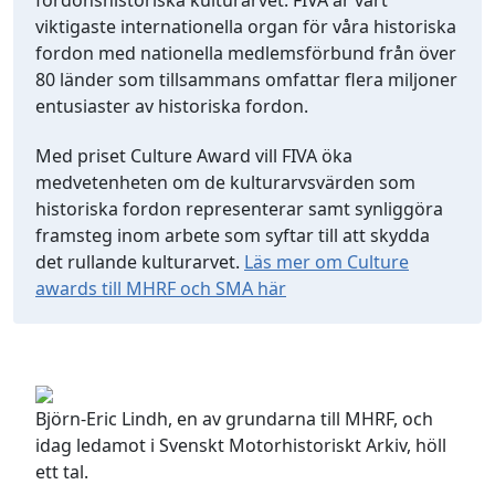
fordonshistoriska kulturarvet. FIVA är vårt
viktigaste internationella organ för våra historiska
fordon med nationella medlemsförbund från över
80 länder som tillsammans omfattar flera miljoner
entusiaster av historiska fordon.
Med priset Culture Award vill FIVA öka
medvetenheten om de kulturarvsvärden som
historiska fordon representerar samt synliggöra
framsteg inom arbete som syftar till att skydda
det rullande kulturarvet.
Läs mer om Culture
awards till MHRF och SMA här
Björn-Eric Lindh, en av grundarna till MHRF, och
idag ledamot i Svenskt Motorhistoriskt Arkiv, höll
ett tal.