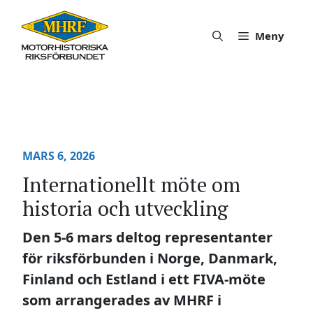
Hoppa
till
Meny
innehåll
MARS 6, 2026
Internationellt möte om
historia och utveckling
Den 5-6 mars deltog representanter
för riksförbunden i Norge, Danmark,
Finland och Estland i ett FIVA-möte
som arrangerades av MHRF i