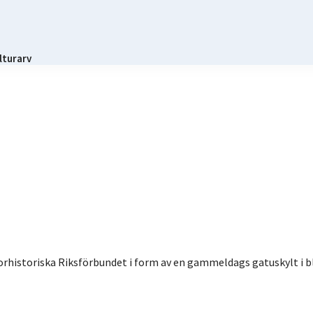
lturarv