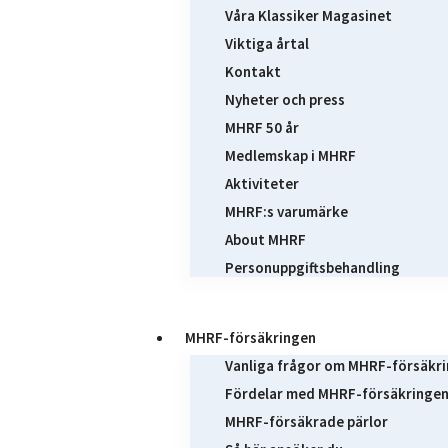
Våra Klassiker Magasinet
Viktiga årtal
Kontakt
Nyheter och press
MHRF 50 år
Medlemskap i MHRF
Aktiviteter
MHRF:s varumärke
About MHRF
Personuppgiftsbehandling
MHRF-försäkringen
Vanliga frågor om MHRF-försäkr
Fördelar med MHRF-försäkringe
MHRF-försäkrade pärlor