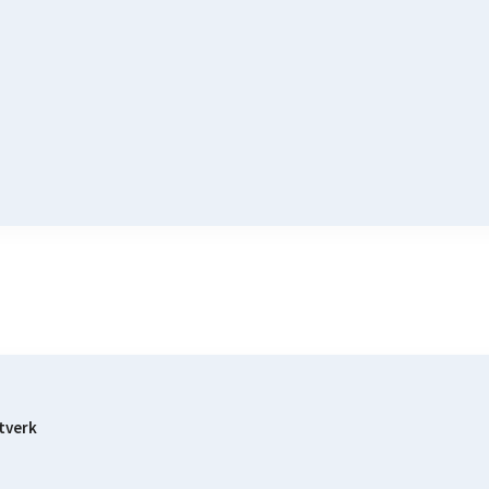
tverk