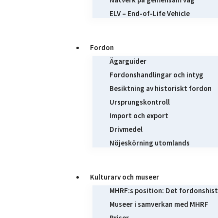
ELV – End-of-Life Vehicle
Fordon
Ägarguider
Fordonshandlingar och intyg
Besiktning av historiskt fordon
Ursprungskontroll
Import och export
Drivmedel
Nöjeskörning utomlands
Kulturarv och museer
MHRF:s position: Det fordonshist
Museer i samverkan med MHRF
Priser