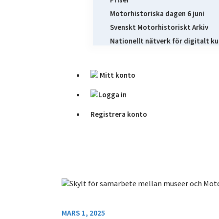
Motorhistoriska dagen 6 juni
Svenskt Motorhistoriskt Arkiv
Nationellt nätverk för digitalt ku
Mitt konto
Logga in
Registrera konto
MARS 1, 2025