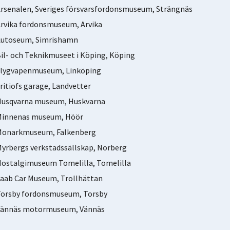
rsenalen, Sveriges försvarsfordonsmuseum, Strängnäs
rvika fordonsmuseum, Arvika
utoseum, Simrishamn
il- och Teknikmuseet i Köping, Köping
lygvapenmuseum, Linköping
ritiofs garage, Landvetter
usqvarna museum, Huskvarna
innenas museum, Höör
onarkmuseum, Falkenberg
yrbergs verkstadssällskap, Norberg
ostalgimuseum Tomelilla, Tomelilla
aab Car Museum, Trollhättan
orsby fordonsmuseum, Torsby
ännäs motormuseum, Vännäs