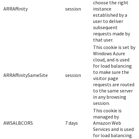
choose the right
ARRAffinity
session
instance
established by a
user to deliver
subsequent
requests made by
that user.
This cookie is set by
Windows Azure
cloud, and is used
for load balancing
to make sure the
ARRAffinitySameSite
session
visitor page
requests are routed
to the same server
in any browsing
session.
This cookie is
managed by
AWSALBCORS
7 days
Amazon Web
Services and is used
for load balancing.