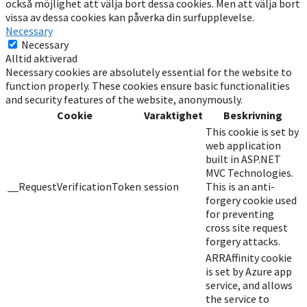
också möjlighet att välja bort dessa cookies. Men att välja bort
vissa av dessa cookies kan påverka din surfupplevelse.
Necessary
Necessary
Alltid aktiverad
Necessary cookies are absolutely essential for the website to
function properly. These cookies ensure basic functionalities
and security features of the website, anonymously.
Cookie
Varaktighet
Beskrivning
This cookie is set by
web application
built in ASP.NET
MVC Technologies.
__RequestVerificationToken
session
This is an anti-
forgery cookie used
for preventing
cross site request
forgery attacks.
ARRAffinity cookie
is set by Azure app
service, and allows
the service to