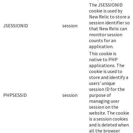
The JSESSIONID
cookie is used by
New Relic to store a
session identifier so
JSESSIONID
session
that New Relic can
monitor session
counts for an
application.
This cookie is
native to PHP
applications. The
cookie is used to
store and identify a
users' unique
session ID for the
PHPSESSID
session
purpose of
managing user
session on the
website. The cookie
is a session cookies
and is deleted when
all the browser