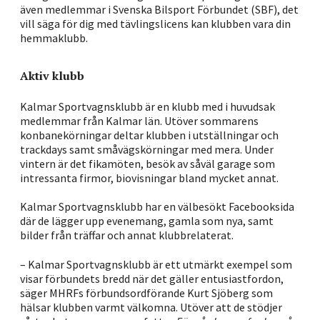
även medlemmar i Svenska Bilsport Förbundet (SBF), det
vill säga för dig med tävlingslicens kan klubben vara din
hemmaklubb.
Aktiv klubb
Kalmar Sportvagnsklubb är en klubb med i huvudsak
medlemmar från Kalmar län. Utöver sommarens
konbanekörningar deltar klubben i utställningar och
trackdays samt småvägskörningar med mera. Under
vintern är det fikamöten, besök av såväl garage som
intressanta firmor, biovisningar bland mycket annat.
Kalmar Sportvagnsklubb har en välbesökt Facebooksida
där de lägger upp evenemang, gamla som nya, samt
bilder från träffar och annat klubbrelaterat.
– Kalmar Sportvagnsklubb är ett utmärkt exempel som
visar förbundets bredd när det gäller entusiastfordon,
säger MHRFs förbundsordförande Kurt Sjöberg som
hälsar klubben varmt välkomna. Utöver att de stödjer