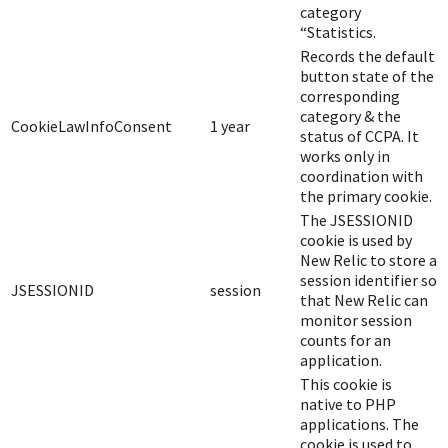
category
“Statistics.
Records the default
button state of the
corresponding
category & the
CookieLawInfoConsent
1 year
status of CCPA. It
works only in
coordination with
the primary cookie.
The JSESSIONID
cookie is used by
New Relic to store a
session identifier so
JSESSIONID
session
that New Relic can
monitor session
counts for an
application.
This cookie is
native to PHP
applications. The
cookie is used to