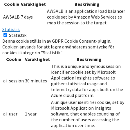
Cookie
Varaktighet
Beskrivning
AWSALB is an application load balancer
AWSALB
7 days
cookie set by Amazon Web Services to
map the session to the target.
Statistik
Statistik
Denna cookie ställs in av GDPR Cookie Consent-plugin.
Cookien används för att lagra användarens samtycke för
cookies i kategorin “Statistik".
Cookie
Varaktighet
Beskrivning
This is a unique anonymous session
identifier cookie set by Microsoft
Application Insights software to
ai_session
30 minutes
gather statistical usage and
telemetry data for apps built on the
Azure cloud platform.
A unique user identifier cookie, set by
Microsoft Application Insights
ai_user
1 year
software, that enables counting of
the number of users accessing the
application over time.