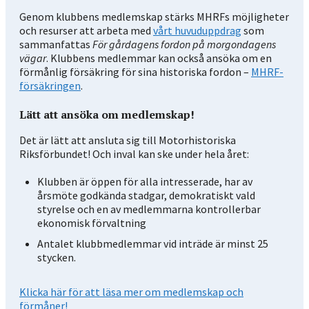
Genom klubbens medlemskap stärks MHRFs möjligheter
och resurser att arbeta med
vårt huvuduppdrag
som
sammanfattas
För gårdagens fordon på morgondagens
vägar
. Klubbens medlemmar kan också ansöka om en
förmånlig försäkring för sina historiska fordon –
MHRF-
försäkringen
.
Lätt att ansöka om medlemskap!
Det är lätt att ansluta sig till Motorhistoriska
Riksförbundet! Och inval kan ske under hela året:
Klubben är öppen för alla intresserade, har av
årsmöte godkända stadgar, demokratiskt vald
styrelse och en av medlemmarna kontrollerbar
ekonomisk förvaltning
Antalet klubbmedlemmar vid inträde är minst 25
stycken.
Klicka här för att läsa mer om medlemskap och
förmåner!