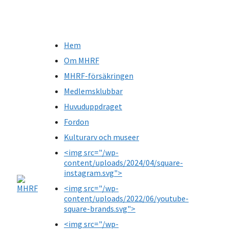
Hem
Om MHRF
MHRF-försäkringen
Medlemsklubbar
Huvuduppdraget
Fordon
Kulturarv och museer
<img src="/wp-
content/uploads/2024/04/square-
instagram.svg">
<img src="/wp-
content/uploads/2022/06/youtube-
square-brands.svg">
<img src="/wp-