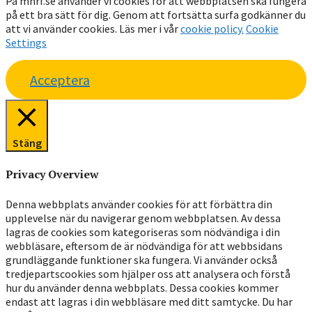
På mhrf.se använder vi cookies för att webbplatsen ska fungera
på ett bra sätt för dig. Genom att fortsätta surfa godkänner du
att vi använder cookies. Läs mer i vår
cookie policy.
Cookie
Settings
Acceptera
Stäng
Privacy Overview
Denna webbplats använder cookies för att förbättra din
upplevelse när du navigerar genom webbplatsen. Av dessa
lagras de cookies som kategoriseras som nödvändiga i din
webbläsare, eftersom de är nödvändiga för att webbsidans
grundläggande funktioner ska fungera. Vi använder också
tredjepartscookies som hjälper oss att analysera och förstå
hur du använder denna webbplats. Dessa cookies kommer
endast att lagras i din webbläsare med ditt samtycke. Du har