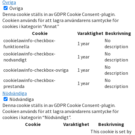
Övriga
Övriga
Denna cookie ställs in av GDPR Cookie Consent-plugin.
Cookien används för att lagra användarens samtycke för
cookies i kategorin “Annat"
Cookie
Varaktighet
Beskrivning
cookielawinfo-checkbox-
No
1 year
funktionella
description
cookielawinfo-checkbox-
No
1 year
nodvandigt
description
No
cookielawinfo-checkbox-ovriga
1 year
description
cookielawinfo-checkbox-
No
1 year
prestanda
description
Nödvändiga
Nödvändiga
Denna cookie ställs in av GDPR Cookie Consent-plugin.
Cookien används för att lagra användarens samtycke för
cookies i kategorin “Nödvändigt".
Cookie
Varaktighet
Beskrivning
This cookie is set by