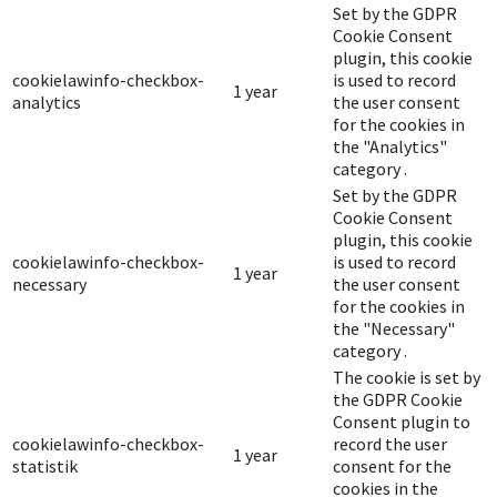
Set by the GDPR
Cookie Consent
plugin, this cookie
cookielawinfo-checkbox-
is used to record
1 year
analytics
the user consent
for the cookies in
the "Analytics"
category .
Set by the GDPR
Cookie Consent
plugin, this cookie
cookielawinfo-checkbox-
is used to record
1 year
necessary
the user consent
for the cookies in
the "Necessary"
category .
The cookie is set by
the GDPR Cookie
Consent plugin to
cookielawinfo-checkbox-
record the user
1 year
statistik
consent for the
cookies in the