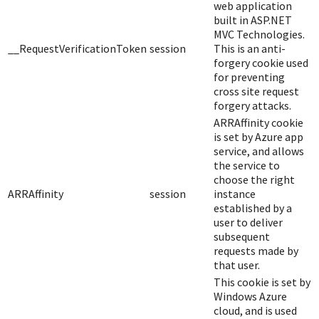
web application
built in ASP.NET
MVC Technologies.
__RequestVerificationToken
session
This is an anti-
forgery cookie used
for preventing
cross site request
forgery attacks.
ARRAffinity cookie
is set by Azure app
service, and allows
the service to
choose the right
ARRAffinity
session
instance
established by a
user to deliver
subsequent
requests made by
that user.
This cookie is set by
Windows Azure
cloud, and is used