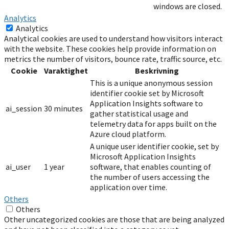
windows are closed.
Analytics
Analytics
Analytical cookies are used to understand how visitors interact
with the website. These cookies help provide information on
metrics the number of visitors, bounce rate, traffic source, etc.
Cookie
Varaktighet
Beskrivning
This is a unique anonymous session
identifier cookie set by Microsoft
Application Insights software to
ai_session
30 minutes
gather statistical usage and
telemetry data for apps built on the
Azure cloud platform.
A unique user identifier cookie, set by
Microsoft Application Insights
ai_user
1 year
software, that enables counting of
the number of users accessing the
application over time.
Others
Others
Other uncategorized cookies are those that are being analyzed