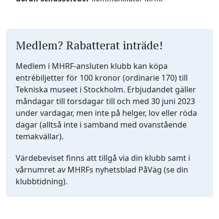
Medlem? Rabatterat inträde!
Medlem i MHRF-ansluten klubb kan köpa
entrébiljetter för 100 kronor (ordinarie 170) till
Tekniska museet i Stockholm. Erbjudandet gäller
måndagar till torsdagar till och med 30 juni 2023
under vardagar, men inte på helger, lov eller röda
dagar (alltså inte i samband med ovanstående
temakvällar).
Värdebeviset finns att tillgå via din klubb samt i
vårnumret av MHRFs nyhetsblad PåVäg (se din
klubbtidning).