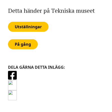
Detta händer på Tekniska museet
Utställningar
På gång
DELA GÄRNA DETTA INLÄGG: