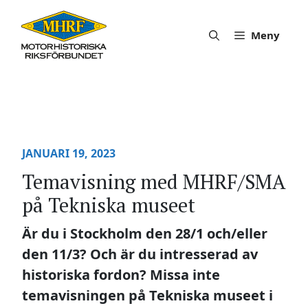
Hoppa
till
Meny
innehåll
JANUARI 19, 2023
Temavisning med MHRF/SMA
på Tekniska museet
Är du i Stockholm den 28/1 och/eller
den 11/3? Och är du intresserad av
historiska fordon? Missa inte
temavisningen på Tekniska museet i