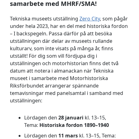
samarbete med MHRF/SMA!
Tekniska museets utställning
Zero City
, som pågår
under hela 2023, har en del med historiska fordon
– I backspegeln. Passa därför på att besöka
utställningen där delar av museets rullande
kulturarv, som inte visats på många år, finns
utställt! För dig som vill fördjupa dig i
utställningen och motorhistorian finns det två
datum att notera i almanackan när Tekniska
museet i samarbete med Motorhistoriska
Riksförbundet arrangerar spännande
temavisningar med panelsamtal i samband med
utställningen:
Lördagen den
28 januari
kl. 13–15,
Tema:
Historiska fordon 1890–1940
Lördagen den
11 mars
kl. 13–15, Tema: