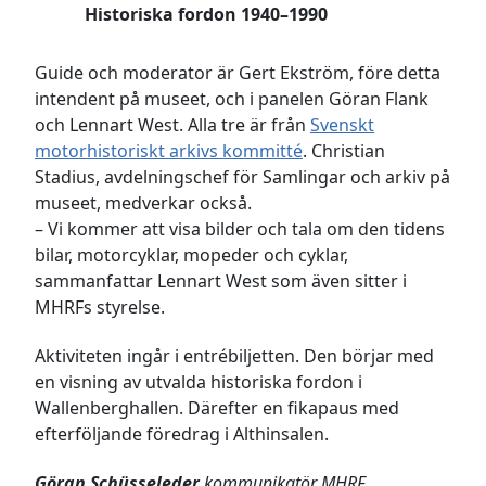
Historiska fordon 1940–1990
Guide och moderator är Gert Ekström, före detta
intendent på museet, och i panelen Göran Flank
och Lennart West. Alla tre är från
Svenskt
motorhistoriskt arkivs kommitté
. Christian
Stadius, avdelningschef för Samlingar och arkiv på
museet, medverkar också.
– Vi kommer att visa bilder och tala om den tidens
bilar, motorcyklar, mopeder och cyklar,
sammanfattar Lennart West som även sitter i
MHRFs styrelse.
Aktiviteten ingår i entrébiljetten. Den börjar med
en visning av utvalda historiska fordon i
Wallenberghallen. Därefter en fikapaus med
efterföljande föredrag i Althinsalen.
Göran Schüsseleder
kommunikatör MHRF