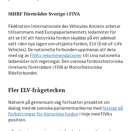
MHRF företräder Sverige i FIVA
Fédération Internationale des Véhicules Anciens arbetar
tillsammans med Europaparlamentets ledamöter för
att se till att historiska fordon skyddas på ett adekvat
sätt i den nya lagen om uttjänta fordon, ELV (End-of-Life
Vehicles). De nationella förbunden uppmanas att dela
med sig av
FIVA:s rekommendationer
till sina nationella
ledamöter och regeringar. Den svenska fordonshistoriska
rörelsens företrädare i FIVA är Motorhistoriska
Riksförbundet.
Fler ELV-frågetecken
Nätverk på gemensam väg fortsätter proaktivt sin
dialog med de svenska parlamentarikerna med
förslag på
förbättringar för historiska fordon
i linje med FIVA:s
position.