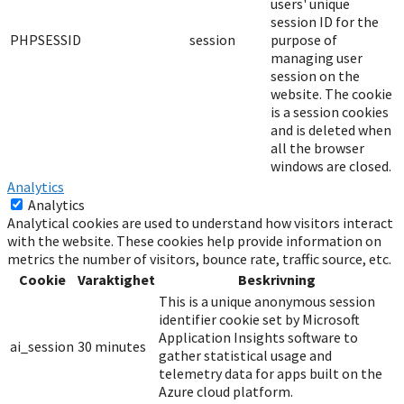
users' unique
session ID for the
PHPSESSID
session
purpose of
managing user
session on the
website. The cookie
is a session cookies
and is deleted when
all the browser
windows are closed.
Analytics
Analytics
Analytical cookies are used to understand how visitors interact
with the website. These cookies help provide information on
metrics the number of visitors, bounce rate, traffic source, etc.
Cookie
Varaktighet
Beskrivning
This is a unique anonymous session
identifier cookie set by Microsoft
Application Insights software to
ai_session
30 minutes
gather statistical usage and
telemetry data for apps built on the
Azure cloud platform.