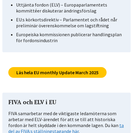
Uttjänta fordon (ELV) – Europaparlamentets
kommittéer diskuterar ändringsförslag
EU:s körkortsdirektiv – Parlamentet och rådet når
preliminär överenskommelse om lagstiftning
Europeiska kommissionen publicerar handlingsplan
för fordonsindustrin
Läs hela EU monthly Update March 2025
FIVA och ELV i EU
FIVA samarbetar med de viktigaste ledamöterna som
arbetar med ELV-ärendet för att se till att historiska
fordon är helt skyddade i den kommande lagen. Du kan
ta
del av FIVA:s ställningstagande här
.