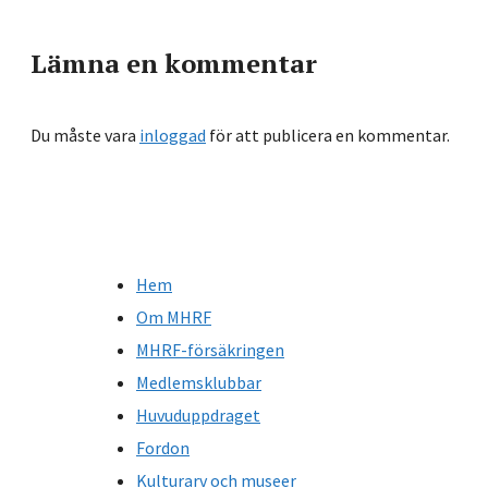
Lämna en kommentar
Du måste vara
inloggad
för att publicera en kommentar.
Hem
Om MHRF
MHRF-försäkringen
Medlemsklubbar
Huvuduppdraget
Fordon
Kulturarv och museer