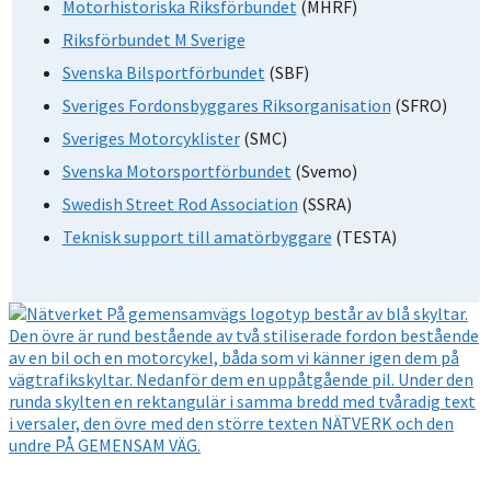
Motorhistoriska Riksförbundet
(MHRF)
Riksförbundet M Sverige
Svenska Bilsportförbundet
(SBF)
Sveriges Fordonsbyggares Riksorganisation
(SFRO)
Sveriges Motorcyklister
(SMC)
Svenska Motorsportförbundet
(Svemo)
Swedish Street Rod Association
(SSRA)
Teknisk support till amatörbyggare
(TESTA)