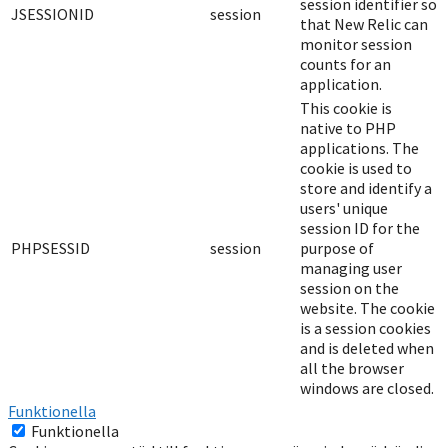
session identifier so
JSESSIONID
session
that New Relic can
monitor session
counts for an
application.
This cookie is
native to PHP
applications. The
cookie is used to
store and identify a
users' unique
session ID for the
PHPSESSID
session
purpose of
managing user
session on the
website. The cookie
is a session cookies
and is deleted when
all the browser
windows are closed.
Funktionella
Funktionella