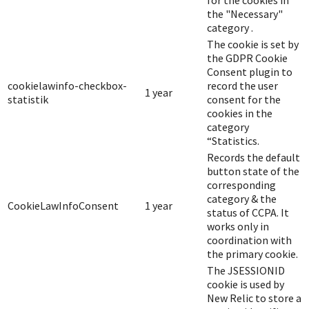
for the cookies in
the "Necessary"
category .
The cookie is set by
the GDPR Cookie
Consent plugin to
cookielawinfo-checkbox-
record the user
1 year
statistik
consent for the
cookies in the
category
“Statistics.
Records the default
button state of the
corresponding
category & the
CookieLawInfoConsent
1 year
status of CCPA. It
works only in
coordination with
the primary cookie.
The JSESSIONID
cookie is used by
New Relic to store a