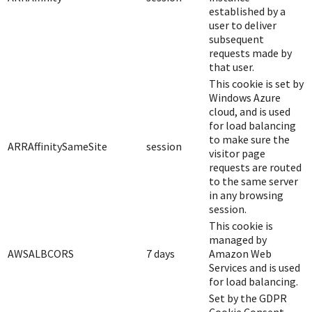
established by a
user to deliver
subsequent
requests made by
that user.
This cookie is set by
Windows Azure
cloud, and is used
for load balancing
to make sure the
ARRAffinitySameSite
session
visitor page
requests are routed
to the same server
in any browsing
session.
This cookie is
managed by
AWSALBCORS
7 days
Amazon Web
Services and is used
for load balancing.
Set by the GDPR