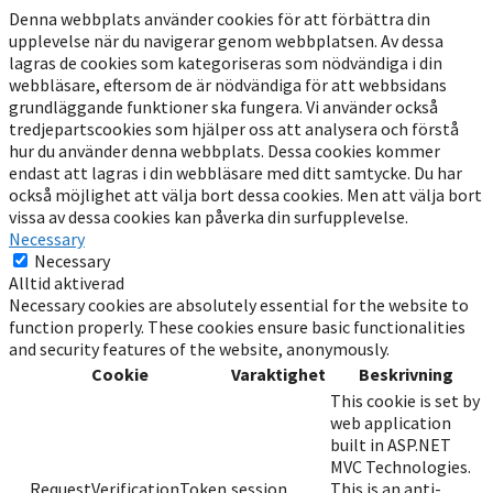
Denna webbplats använder cookies för att förbättra din
upplevelse när du navigerar genom webbplatsen. Av dessa
lagras de cookies som kategoriseras som nödvändiga i din
webbläsare, eftersom de är nödvändiga för att webbsidans
grundläggande funktioner ska fungera. Vi använder också
tredjepartscookies som hjälper oss att analysera och förstå
hur du använder denna webbplats. Dessa cookies kommer
endast att lagras i din webbläsare med ditt samtycke. Du har
också möjlighet att välja bort dessa cookies. Men att välja bort
vissa av dessa cookies kan påverka din surfupplevelse.
Necessary
Necessary
Alltid aktiverad
Necessary cookies are absolutely essential for the website to
function properly. These cookies ensure basic functionalities
and security features of the website, anonymously.
Cookie
Varaktighet
Beskrivning
This cookie is set by
web application
built in ASP.NET
MVC Technologies.
__RequestVerificationToken
session
This is an anti-