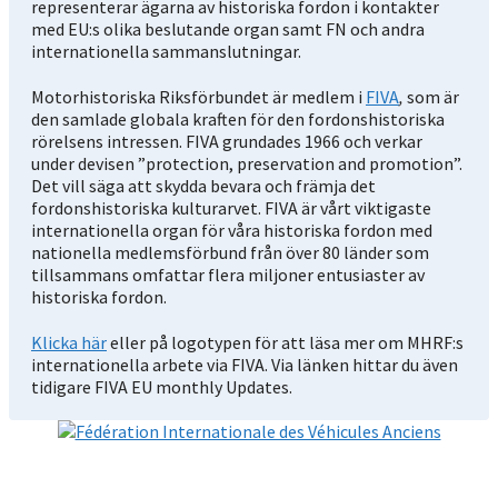
representerar ägarna av historiska fordon i kontakter
med EU:s olika beslutande organ samt FN och andra
internationella sammanslutningar.
Motorhistoriska Riksförbundet är medlem i
FIVA
,
som är
den samlade globala kraften för den fordonshistoriska
rörelsens intressen. FIVA grundades 1966 och verkar
under devisen ”protection, preservation and promotion”.
Det vill säga att skydda bevara och främja det
fordonshistoriska kulturarvet. FIVA är vårt viktigaste
internationella organ för våra historiska fordon med
nationella medlemsförbund från över 80 länder som
tillsammans omfattar flera miljoner entusiaster av
historiska fordon.
Klicka här
eller på logotypen för att läsa mer om MHRF:s
internationella arbete via FIVA. Via länken hittar du även
tidigare FIVA EU monthly Updates.