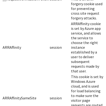
forgery cookie used
for preventing
cross site request
forgery attacks.
ARRAffinity cookie
is set by Azure app
service, and allows
the service to
choose the right
ARRAffinity
session
instance
established by a
user to deliver
subsequent
requests made by
that user.
This cookie is set by
Windows Azure
cloud, and is used
for load balancing
to make sure the
ARRAffinitySameSite
session
visitor page
requests are routed