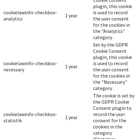
Cookie Consent
plugin, this cookie
cookielawinfo-checkbox-
is used to record
1 year
analytics
the user consent
for the cookies in
the "Analytics"
category .
Set by the GDPR
Cookie Consent
plugin, this cookie
cookielawinfo-checkbox-
is used to record
1 year
necessary
the user consent
for the cookies in
the "Necessary"
category .
The cookie is set by
the GDPR Cookie
Consent plugin to
cookielawinfo-checkbox-
record the user
1 year
statistik
consent for the
cookies in the
category