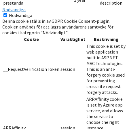
1 year
prestanda
description
Nödvändiga
Nödvändiga
Denna cookie ställs in av GDPR Cookie Consent-plugin.
Cookien används för att lagra användarens samtycke för
cookies i kategorin “Nödvändigt".
Cookie
Varaktighet
Beskrivning
This cookie is set by
web application
built in ASP.NET
MVC Technologies.
__RequestVerificationToken
session
This is an anti-
forgery cookie used
for preventing
cross site request
forgery attacks.
ARRAffinity cookie
is set by Azure app
service, and allows
the service to
choose the right
ARRAffinity
session
instance