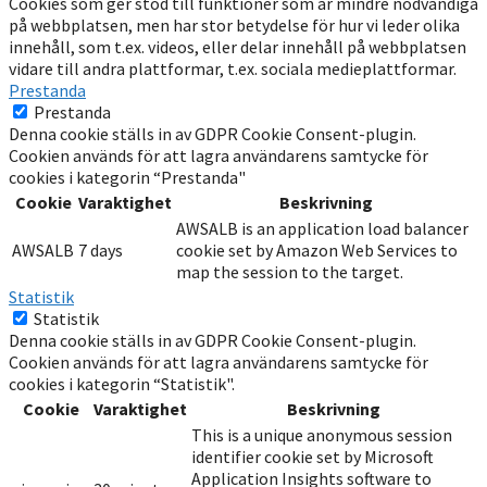
Cookies som ger stöd till funktioner som är mindre nödvändiga
på webbplatsen, men har stor betydelse för hur vi leder olika
innehåll, som t.ex. videos, eller delar innehåll på webbplatsen
vidare till andra plattformar, t.ex. sociala medieplattformar.
Prestanda
Prestanda
Denna cookie ställs in av GDPR Cookie Consent-plugin.
Cookien används för att lagra användarens samtycke för
cookies i kategorin “Prestanda"
Cookie
Varaktighet
Beskrivning
AWSALB is an application load balancer
AWSALB
7 days
cookie set by Amazon Web Services to
map the session to the target.
Statistik
Statistik
Denna cookie ställs in av GDPR Cookie Consent-plugin.
Cookien används för att lagra användarens samtycke för
cookies i kategorin “Statistik".
Cookie
Varaktighet
Beskrivning
This is a unique anonymous session
identifier cookie set by Microsoft
Application Insights software to