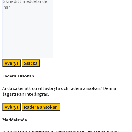
Avbryt
Skicka
Radera ansökan
Är du säker att du vill avbryta och radera ansökan? Denna
åtgärd kan inte ångras.
Avbryt
Radera ansökan
Meddelande