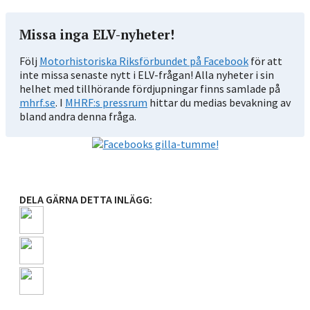
Missa inga ELV-nyheter!
Följ
Motorhistoriska Riksförbundet på Facebook
för att
inte missa senaste nytt i ELV-frågan! Alla nyheter i sin
helhet med tillhörande fördjupningar finns samlade på
mhrf.se
. I
MHRF:s pressrum
hittar du medias bevakning av
bland andra denna fråga.
DELA GÄRNA DETTA INLÄGG: