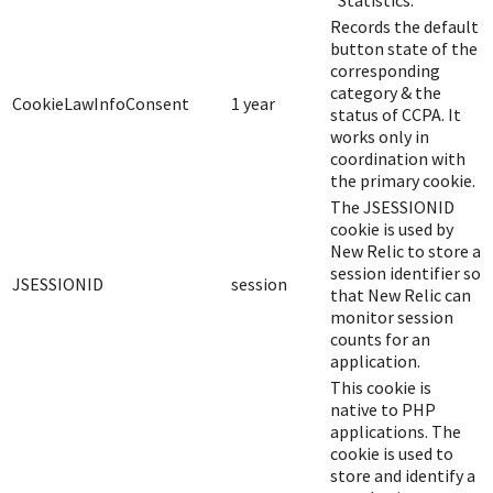
“Statistics.
Records the default
button state of the
corresponding
category & the
CookieLawInfoConsent
1 year
status of CCPA. It
works only in
coordination with
the primary cookie.
The JSESSIONID
cookie is used by
New Relic to store a
session identifier so
JSESSIONID
session
that New Relic can
monitor session
counts for an
application.
This cookie is
native to PHP
applications. The
cookie is used to
store and identify a