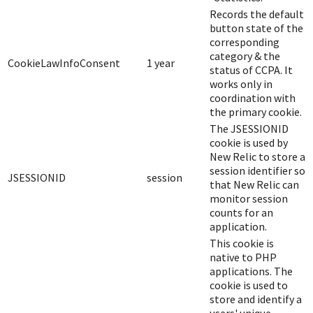
Records the default
button state of the
corresponding
category & the
CookieLawInfoConsent
1 year
status of CCPA. It
works only in
coordination with
the primary cookie.
The JSESSIONID
cookie is used by
New Relic to store a
session identifier so
JSESSIONID
session
that New Relic can
monitor session
counts for an
application.
This cookie is
native to PHP
applications. The
cookie is used to
store and identify a