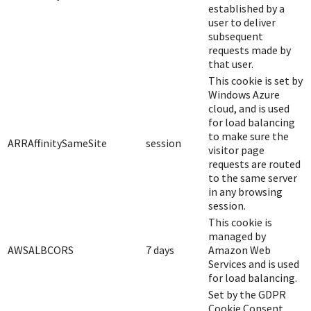
established by a
user to deliver
subsequent
requests made by
that user.
This cookie is set by
Windows Azure
cloud, and is used
for load balancing
to make sure the
ARRAffinitySameSite
session
visitor page
requests are routed
to the same server
in any browsing
session.
This cookie is
managed by
AWSALBCORS
7 days
Amazon Web
Services and is used
for load balancing.
Set by the GDPR
Cookie Consent