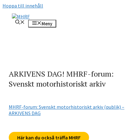
Hoppa till innehåll
Meny
ARKIVENS DAG! MHRF-forum:
Svenskt motorhistoriskt arkiv
MHRF-forum: Svenskt motorhistoriskt arkiv (publik) –
ARKIVENS DAG
Här kan du också träffa MHRF