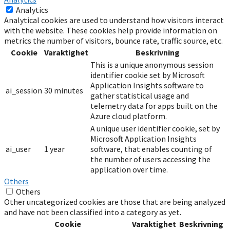
Analytics
Analytical cookies are used to understand how visitors interact
with the website. These cookies help provide information on
metrics the number of visitors, bounce rate, traffic source, etc.
Cookie
Varaktighet
Beskrivning
This is a unique anonymous session
identifier cookie set by Microsoft
Application Insights software to
ai_session
30 minutes
gather statistical usage and
telemetry data for apps built on the
Azure cloud platform.
A unique user identifier cookie, set by
Microsoft Application Insights
ai_user
1 year
software, that enables counting of
the number of users accessing the
application over time.
Others
Others
Other uncategorized cookies are those that are being analyzed
and have not been classified into a category as yet.
Cookie
Varaktighet
Beskrivning