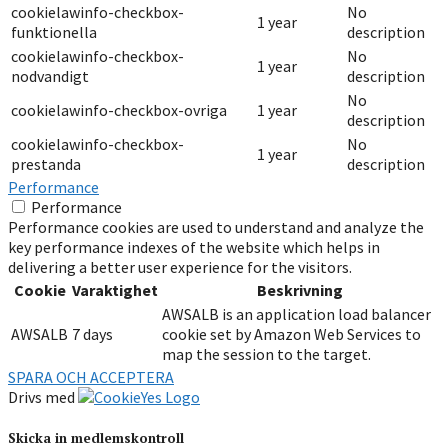
cookielawinfo-checkbox-
No
1 year
funktionella
description
cookielawinfo-checkbox-
No
1 year
nodvandigt
description
No
cookielawinfo-checkbox-ovriga
1 year
description
cookielawinfo-checkbox-
No
1 year
prestanda
description
Performance
Performance
Performance cookies are used to understand and analyze the
key performance indexes of the website which helps in
delivering a better user experience for the visitors.
Cookie
Varaktighet
Beskrivning
AWSALB is an application load balancer
AWSALB
7 days
cookie set by Amazon Web Services to
map the session to the target.
SPARA OCH ACCEPTERA
Drivs med
Skicka in medlemskontroll