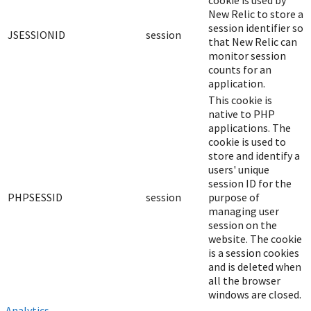
cookie is used by
New Relic to store a
session identifier so
JSESSIONID
session
that New Relic can
monitor session
counts for an
application.
This cookie is
native to PHP
applications. The
cookie is used to
store and identify a
users' unique
session ID for the
PHPSESSID
session
purpose of
managing user
session on the
website. The cookie
is a session cookies
and is deleted when
all the browser
windows are closed.
Analytics