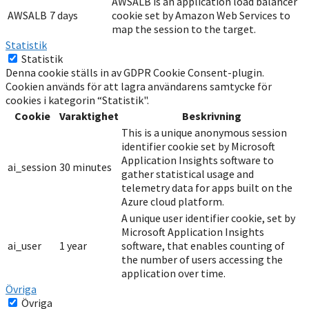
AWSALB is an application load balancer
AWSALB
7 days
cookie set by Amazon Web Services to
map the session to the target.
Statistik
Statistik
Denna cookie ställs in av GDPR Cookie Consent-plugin.
Cookien används för att lagra användarens samtycke för
cookies i kategorin “Statistik".
Cookie
Varaktighet
Beskrivning
This is a unique anonymous session
identifier cookie set by Microsoft
Application Insights software to
ai_session
30 minutes
gather statistical usage and
telemetry data for apps built on the
Azure cloud platform.
A unique user identifier cookie, set by
Microsoft Application Insights
ai_user
1 year
software, that enables counting of
the number of users accessing the
application over time.
Övriga
Övriga