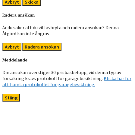
Avbryt
Skicka
Radera ansökan
Är du säker att du vill avbryta och radera ansökan? Denna
åtgärd kan inte ångras.
Avbryt
Radera ansökan
Meddelande
Din ansökan överstiger 30 prisbasbelopp, vid denna typ av
försäkring krävs protokoll för garagebesiktning.
Klicka här för
att hämta protokollet för garagebesiktning.
Stäng