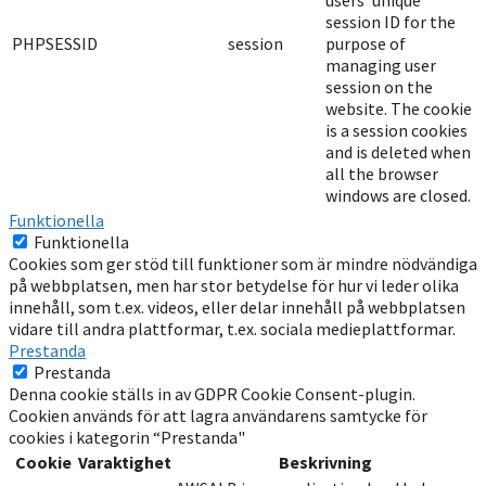
users' unique
session ID for the
PHPSESSID
session
purpose of
managing user
session on the
website. The cookie
is a session cookies
and is deleted when
all the browser
windows are closed.
Funktionella
Funktionella
Cookies som ger stöd till funktioner som är mindre nödvändiga
på webbplatsen, men har stor betydelse för hur vi leder olika
innehåll, som t.ex. videos, eller delar innehåll på webbplatsen
vidare till andra plattformar, t.ex. sociala medieplattformar.
Prestanda
Prestanda
Denna cookie ställs in av GDPR Cookie Consent-plugin.
Cookien används för att lagra användarens samtycke för
cookies i kategorin “Prestanda"
Cookie
Varaktighet
Beskrivning