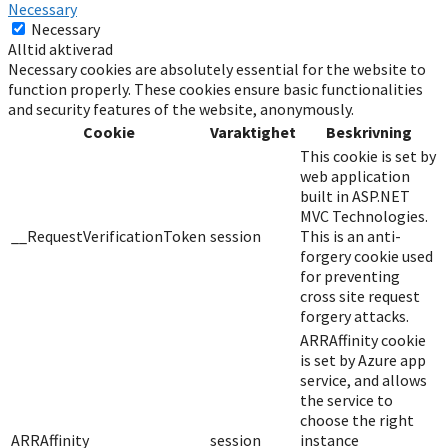
Necessary
Necessary
Alltid aktiverad
Necessary cookies are absolutely essential for the website to
function properly. These cookies ensure basic functionalities
and security features of the website, anonymously.
Cookie
Varaktighet
Beskrivning
This cookie is set by
web application
built in ASP.NET
MVC Technologies.
__RequestVerificationToken
session
This is an anti-
forgery cookie used
for preventing
cross site request
forgery attacks.
ARRAffinity cookie
is set by Azure app
service, and allows
the service to
choose the right
ARRAffinity
session
instance