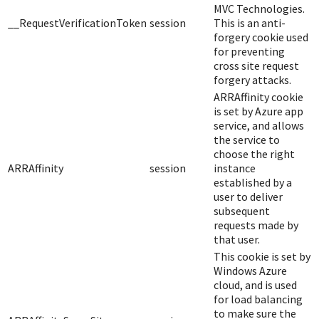
MVC Technologies.
__RequestVerificationToken
session
This is an anti-
forgery cookie used
for preventing
cross site request
forgery attacks.
ARRAffinity cookie
is set by Azure app
service, and allows
the service to
choose the right
ARRAffinity
session
instance
established by a
user to deliver
subsequent
requests made by
that user.
This cookie is set by
Windows Azure
cloud, and is used
for load balancing
to make sure the