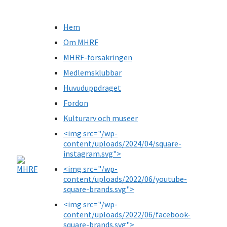
Hem
Om MHRF
MHRF-försäkringen
Medlemsklubbar
Huvuduppdraget
Fordon
Kulturarv och museer
<img src="/wp-
content/uploads/2024/04/square-
instagram.svg">
<img src="/wp-
content/uploads/2022/06/youtube-
square-brands.svg">
<img src="/wp-
content/uploads/2022/06/facebook-
square-brands.svg">