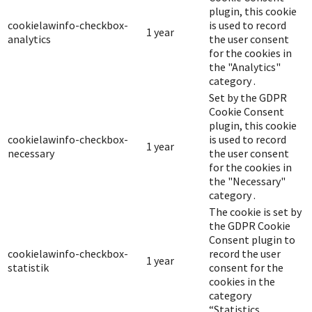
plugin, this cookie
cookielawinfo-checkbox-
is used to record
1 year
analytics
the user consent
for the cookies in
the "Analytics"
category .
Set by the GDPR
Cookie Consent
plugin, this cookie
cookielawinfo-checkbox-
is used to record
1 year
necessary
the user consent
for the cookies in
the "Necessary"
category .
The cookie is set by
the GDPR Cookie
Consent plugin to
cookielawinfo-checkbox-
record the user
1 year
statistik
consent for the
cookies in the
category
“Statistics.