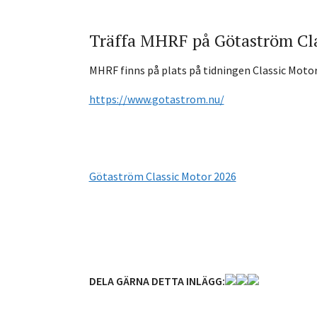
Träffa MHRF på Götaström Cl
MHRF finns på plats på tidningen Classic Moto
https://www.gotastrom.nu/
Götaström Classic Motor 2026
DELA GÄRNA DETTA INLÄGG: