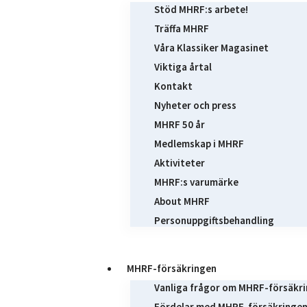
Stöd MHRF:s arbete!
Träffa MHRF
Våra Klassiker Magasinet
Viktiga årtal
Kontakt
Nyheter och press
MHRF 50 år
Medlemskap i MHRF
Aktiviteter
MHRF:s varumärke
About MHRF
Personuppgiftsbehandling
MHRF-försäkringen
Vanliga frågor om MHRF-försäkr
Fördelar med MHRF-försäkringe