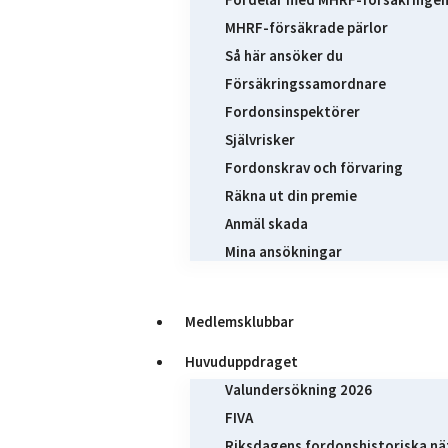
MHRF-försäkrade pärlor
Så här ansöker du
Försäkringssamordnare
Fordonsinspektörer
Självrisker
Fordonskrav och förvaring
Räkna ut din premie
Anmäl skada
Mina ansökningar
Medlemsklubbar
Huvuduppdraget
Valundersökning 2026
FIVA
Riksdagens fordonshistoriska nä