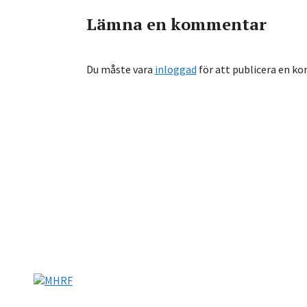
Lämna en kommentar
Du måste vara
inloggad
för att publicera en k