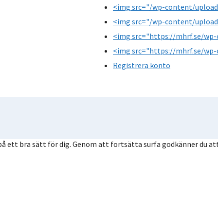
<img src="/wp-content/upload
<img src="/wp-content/upload
<img src="https://mhrf.se/wp-
<img src="https://mhrf.se/wp-
Registrera konto
å ett bra sätt för dig. Genom att fortsätta surfa godkänner du att