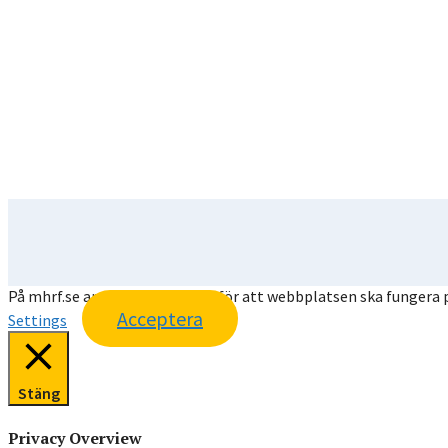
På mhrf.se använder vi cookies för att webbplatsen ska fungera p
Acceptera
Settings
Stäng
Privacy Overview