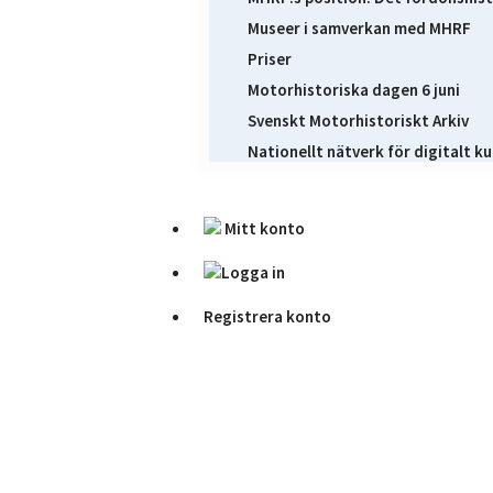
Museer i samverkan med MHRF
Priser
Motorhistoriska dagen 6 juni
Svenskt Motorhistoriskt Arkiv
Nationellt nätverk för digitalt ku
Mitt konto
Logga in
Registrera konto