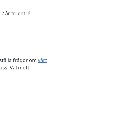
2 år fri entré.
 ställa frågor om
vårt
ss. Väl mött!