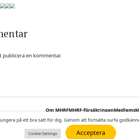
mentar
t publicera en kommentar.
Om MHRF
MHRF-försäkringen
Medlemsk
ungera på ett bra sätt för dig. Genom att fortsätta surfa godkänn
Acceptera
Cookie Settings