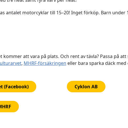
ökas antalet motorcyklar till 15–20! Inget förköp. Barn under 1
 kommer att vara på plats. Och rent av tävla? Passa på att
ulturarvet
,
MHRF-försäkringen
eller bara sparka däck med o
t (Facebook)
Cyklon AB
 MHRF