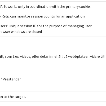
. It works only in coordination with the primary cookie.
w Relic can monitor session counts for an application.
 users' unique session ID for the purpose of managing user
browser windows are closed.
, som t.ex. videos, eller delar innehåll på webbplatsen vidare till
n “Prestanda"
n to the target.