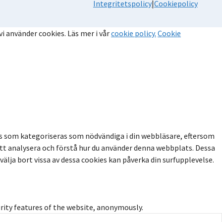
Integritetspolicy
|
Cookiepolicy
i använder cookies. Läs mer i vår
cookie policy.
Cookie
es som kategoriseras som nödvändiga i din webbläsare, eftersom
tt analysera och förstå hur du använder denna webbplats. Dessa
älja bort vissa av dessa cookies kan påverka din surfupplevelse.
urity features of the website, anonymously.