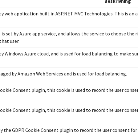
Beskrivning
 by web application built in ASP.NET MVC Technologies. This is an 
 is set by Azure app service, and allows the service to choose the 
that user.
 by Windows Azure cloud, and is used for load balancing to make su
naged by Amazon Web Services and is used for load balancing.
okie Consent plugin, this cookie is used to record the user consen
okie Consent plugin, this cookie is used to record the user consen
by the GDPR Cookie Consent plugin to record the user consent for t