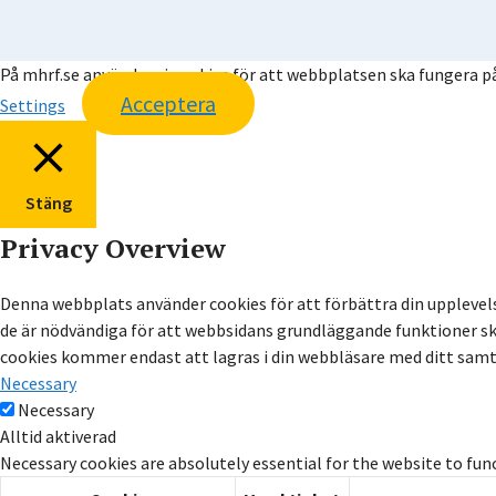
På mhrf.se använder vi cookies för att webbplatsen ska fungera på 
Acceptera
Settings
Stäng
Privacy Overview
Denna webbplats använder cookies för att förbättra din upplevel
de är nödvändiga för att webbsidans grundläggande funktioner ska
cookies kommer endast att lagras i din webbläsare med ditt samtyc
Necessary
Necessary
Alltid aktiverad
Necessary cookies are absolutely essential for the website to fun