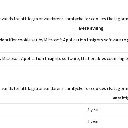
vänds för att lagra användarens samtycke för cookies i kategorin 
Beskrivning
dentifier cookie set by Microsoft Application Insights software to
 by Microsoft Application Insights software, that enables counting 
nvänds för att lagra användarens samtycke för cookies i kategori
Varakt
1 year
1 year