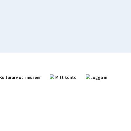
Kulturarv och museer
Mitt konto
Logga in