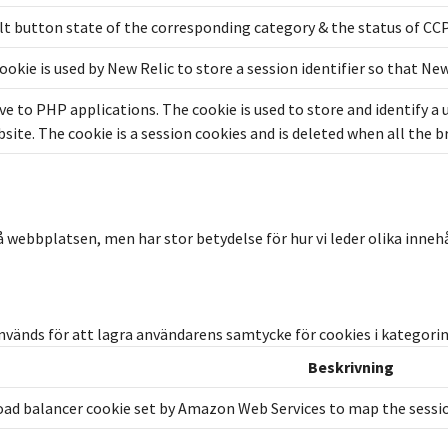
t button state of the corresponding category & the status of CCPA
kie is used by New Relic to store a session identifier so that Ne
ive to PHP applications. The cookie is used to store and identify a
site. The cookie is a session cookies and is deleted when all the 
ebbplatsen, men har stor betydelse för hur vi leder olika innehåll
nvänds för att lagra användarens samtycke för cookies i kategori
Beskrivning
oad balancer cookie set by Amazon Web Services to map the sessio