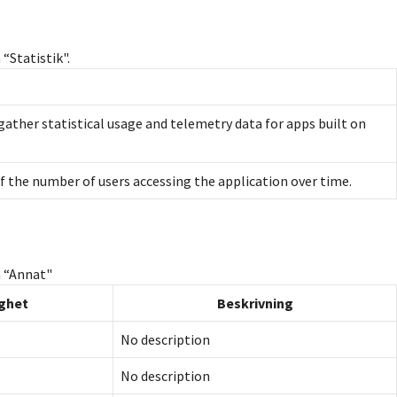
“Statistik".
 gather statistical usage and telemetry data for apps built on
of the number of users accessing the application over time.
n “Annat"
ighet
Beskrivning
No description
No description