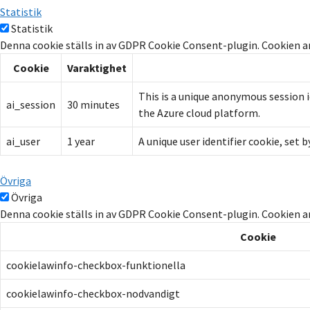
Statistik
Statistik
Denna cookie ställs in av GDPR Cookie Consent-plugin. Cookien an
Cookie
Varaktighet
This is a unique anonymous session i
ai_session
30 minutes
the Azure cloud platform.
ai_user
1 year
A unique user identifier cookie, set
Övriga
Övriga
Denna cookie ställs in av GDPR Cookie Consent-plugin. Cookien a
Cookie
cookielawinfo-checkbox-funktionella
cookielawinfo-checkbox-nodvandigt