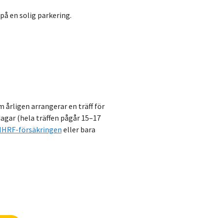
årligen arrangerar en träff för
dagar (hela träffen pågår 15–17
HRF-försäkringen
eller bara