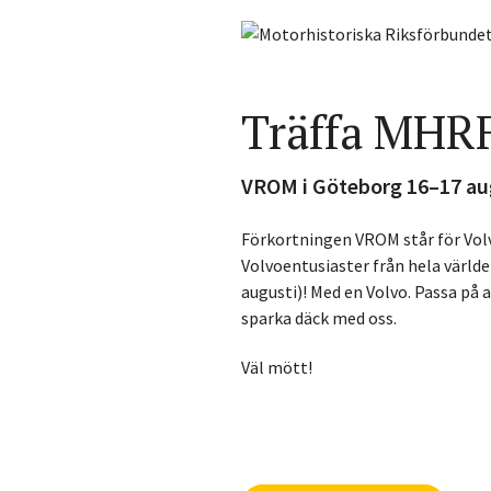
Träffa MHR
VROM i Göteborg 16–17 au
Förkortningen VROM står för Volv
Volvoentusiaster från hela världen
augusti)! Med en Volvo.
Passa på a
sparka däck med oss.
Väl mött!