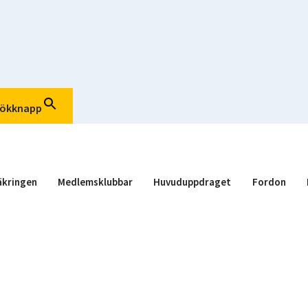
ökknapp
kringen
Medlemsklubbar
Huvuduppdraget
Fordon