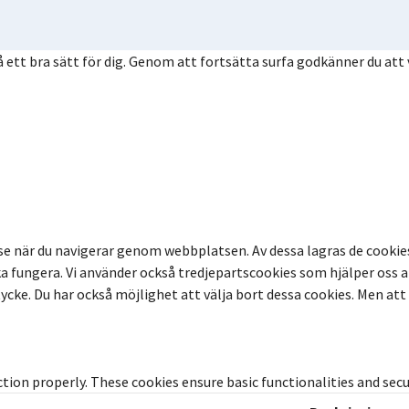
ett bra sätt för dig. Genom att fortsätta surfa godkänner du att v
se när du navigerar genom webbplatsen. Av dessa lagras de cooki
 fungera. Vi använder också tredjepartscookies som hjälper oss a
ke. Du har också möjlighet att välja bort dessa cookies. Men att v
ction properly. These cookies ensure basic functionalities and sec