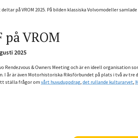
F på VROM
gusti 2025
o Rendezvous & Owners Meeting och är en ideell organisation som 
. I år är även Motorhistoriska Riksförbundet på plats i två av tre 
tt ställa frågor om
vårt huvuduppdrag
,
det rullande kulturarvet
,
M