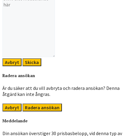
Avbryt
Skicka
Radera ansökan
Är du säker att du vill avbryta och radera ansökan? Denna
åtgärd kan inte ångras.
Avbryt
Radera ansökan
Meddelande
Din ansökan överstiger 30 prisbasbelopp, vid denna typ av