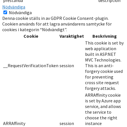
prestanda
description
Nödvändiga
Nödvändiga
Denna cookie ställs in av GDPR Cookie Consent-plugin.
Cookien används för att lagra användarens samtycke för
cookies i kategorin “Nödvändigt".
Cookie
Varaktighet
Beskrivning
This cookie is set by
web application
built in ASP.NET
MVC Technologies.
__RequestVerificationToken
session
This is an anti-
forgery cookie used
for preventing
cross site request
forgery attacks.
ARRAffinity cookie
is set by Azure app
service, and allows
the service to
choose the right
ARRAffinity
session
instance