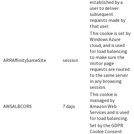
established by a
user to deliver
subsequent
requests made by
that user.
This cookie is set by
Windows Azure
cloud, and is used
for load balancing
to make sure the
ARRAffinitySameSite
session
visitor page
requests are routed
to the same server
in any browsing
session.
This cookie is
managed by
AWSALBCORS
7 days
Amazon Web
Services and is used
for load balancing.
Set by the GDPR
Cookie Consent