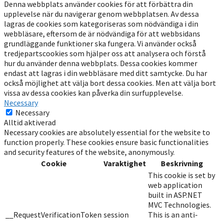
Denna webbplats använder cookies för att förbättra din
upplevelse när du navigerar genom webbplatsen. Av dessa
lagras de cookies som kategoriseras som nödvändiga i din
webbläsare, eftersom de är nödvändiga för att webbsidans
grundläggande funktioner ska fungera. Vi använder också
tredjepartscookies som hjälper oss att analysera och förstå
hur du använder denna webbplats. Dessa cookies kommer
endast att lagras i din webbläsare med ditt samtycke. Du har
också möjlighet att välja bort dessa cookies. Men att välja bort
vissa av dessa cookies kan påverka din surfupplevelse.
Necessary
Necessary
Alltid aktiverad
Necessary cookies are absolutely essential for the website to
function properly. These cookies ensure basic functionalities
and security features of the website, anonymously.
Cookie
Varaktighet
Beskrivning
This cookie is set by
web application
built in ASP.NET
MVC Technologies.
__RequestVerificationToken
session
This is an anti-