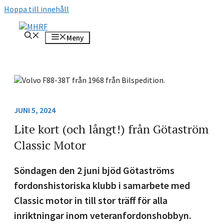
Hoppa till innehåll
Meny
JUNI 5, 2024
Lite kort (och långt!) från Götaström
Classic Motor
Söndagen den 2 juni bjöd Götaströms
fordonshistoriska klubb i samarbete med
Classic motor in till stor träff för alla
inriktningar inom veteranfordonshobbyn.