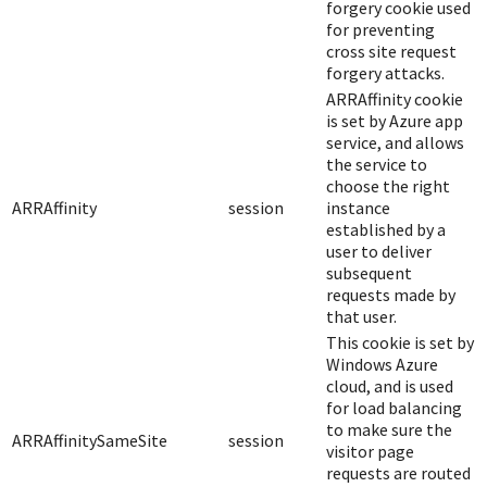
forgery cookie used
for preventing
cross site request
forgery attacks.
ARRAffinity cookie
is set by Azure app
service, and allows
the service to
choose the right
ARRAffinity
session
instance
established by a
user to deliver
subsequent
requests made by
that user.
This cookie is set by
Windows Azure
cloud, and is used
for load balancing
to make sure the
ARRAffinitySameSite
session
visitor page
requests are routed