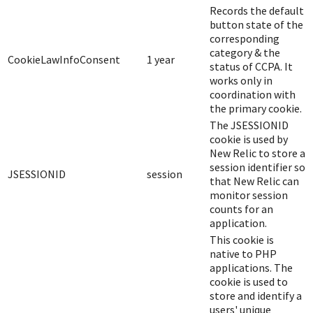
Records the default
button state of the
corresponding
category & the
CookieLawInfoConsent
1 year
status of CCPA. It
works only in
coordination with
the primary cookie.
The JSESSIONID
cookie is used by
New Relic to store a
session identifier so
JSESSIONID
session
that New Relic can
monitor session
counts for an
application.
This cookie is
native to PHP
applications. The
cookie is used to
store and identify a
users' unique