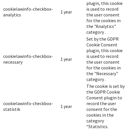
plugin, this cookie
cookielawinfo-checkbox-
is used to record
1 year
analytics
the user consent
for the cookies in
the "Analytics"
category .
Set by the GDPR
Cookie Consent
plugin, this cookie
cookielawinfo-checkbox-
is used to record
1 year
necessary
the user consent
for the cookies in
the "Necessary"
category .
The cookie is set by
the GDPR Cookie
Consent plugin to
cookielawinfo-checkbox-
record the user
1 year
statistik
consent for the
cookies in the
category
“Statistics.