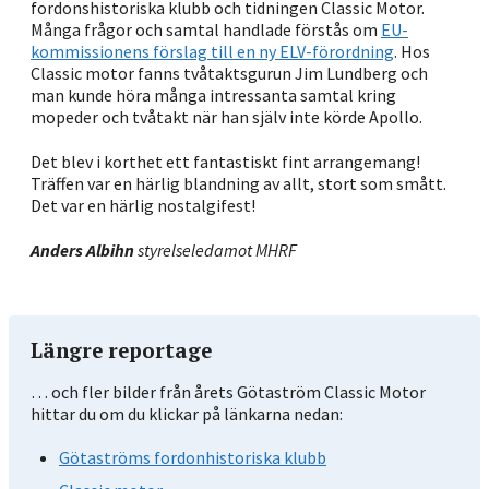
fordonshistoriska klubb och tidningen Classic Motor.
Många frågor och samtal handlade förstås om
EU-
kommissionens förslag till en ny ELV-förordning
. Hos
Classic motor fanns tvåtaktsgurun Jim Lundberg och
man kunde höra många intressanta samtal kring
mopeder och tvåtakt när han själv inte körde Apollo.
Det blev i korthet ett fantastiskt fint arrangemang!
Träffen var en härlig blandning av allt, stort som smått.
Det var en härlig nostalgifest!
Anders Albihn
styrelseledamot MHRF
Längre reportage
… och fler bilder från årets Götaström Classic Motor
hittar du om du klickar på länkarna nedan:
Götaströms fordonhistoriska klubb