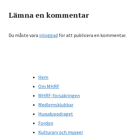
Lämna en kommentar
Du måste vara
inloggad
för att publicera en kommentar.
Hem
Om MHRF
MHRF-försäkringen
Medlemsklubbar
Huvuduppdraget
Fordon
Kulturarv och museer