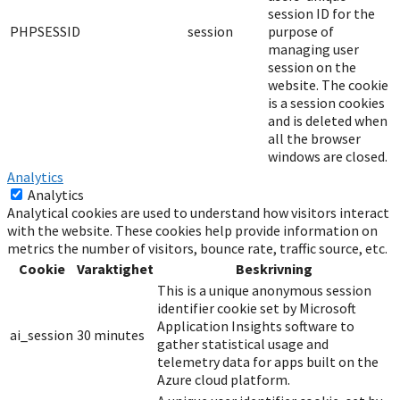
session ID for the
PHPSESSID
session
purpose of
managing user
session on the
website. The cookie
is a session cookies
and is deleted when
all the browser
windows are closed.
Analytics
Analytics
Analytical cookies are used to understand how visitors interact
with the website. These cookies help provide information on
metrics the number of visitors, bounce rate, traffic source, etc.
Cookie
Varaktighet
Beskrivning
This is a unique anonymous session
identifier cookie set by Microsoft
Application Insights software to
ai_session
30 minutes
gather statistical usage and
telemetry data for apps built on the
Azure cloud platform.