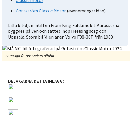
Classic motor
Götaström Classic Motor
(evenemangssidan)
Lilla bil(d)en intill en Fram King Fuldamobil. Karosserna
byggdes på Ven och sattes ihop i Helsingborg och
Uppsala. Stora bil(d)en är en Volvo F88-38T från 1968.
Samtliga foton: Anders Albihn
DELA GÄRNA DETTA INLÄGG: