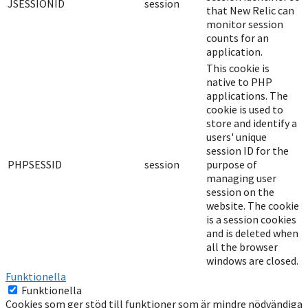
JSESSIONID
session
that New Relic can
monitor session
counts for an
application.
This cookie is
native to PHP
applications. The
cookie is used to
store and identify a
users' unique
session ID for the
PHPSESSID
session
purpose of
managing user
session on the
website. The cookie
is a session cookies
and is deleted when
all the browser
windows are closed.
Funktionella
Funktionella
Cookies som ger stöd till funktioner som är mindre nödvändiga