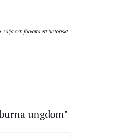
sälja och förvalta ett historiskt
rburna ungdom"