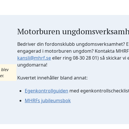
Motorburen ungdomsverksamh
Bedriver din fordonsklubb ungdomsverksamhet? Ell
engagerad i motorburen ungdom? Kontakta MHRFs 
kansli@mhrf.se
eller ring 08-30 28 01) så skickar vi et
ungdomarna!
 blev
er.
Kuvertet innehåller bland annat:
Egenkontrollguiden
med egenkontrollschecklis
MHRFs jubileumsbok