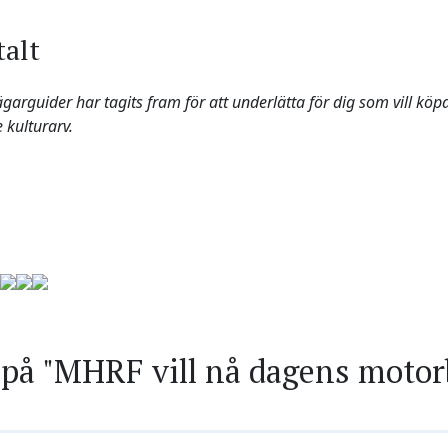
talt
arguider har tagits fram för att underlätta för dig som vill köpa, 
e kulturarv.
på "MHRF vill nå dagens moto