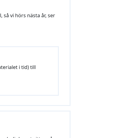
, så vi hörs nästa år, ser
ialet i tid) till