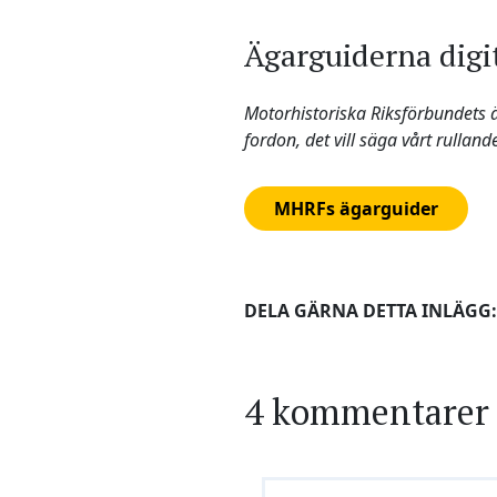
Ägarguiderna digi
Motorhistoriska Riksförbundets äg
fordon, det vill säga vårt rulland
MHRFs ägarguider
DELA GÄRNA DETTA INLÄGG:
4 kommentarer 