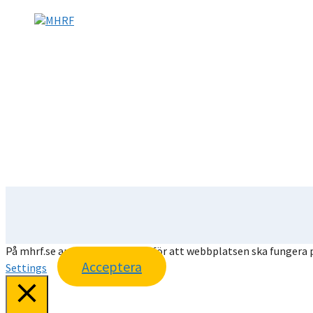
På mhrf.se använder vi cookies för att webbplatsen ska fungera p
Acceptera
Settings