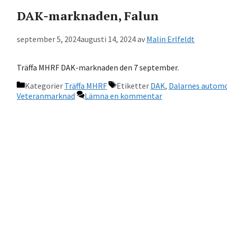
DAK-marknaden, Falun
september 5, 2024
augusti 14, 2024
av
Malin Erlfeldt
Träffa MHRF DAK-marknaden den 7 september.
Kategorier
Träffa MHRF
Etiketter
DAK
,
Dalarnes automo
Veteranmarknad
Lämna en kommentar