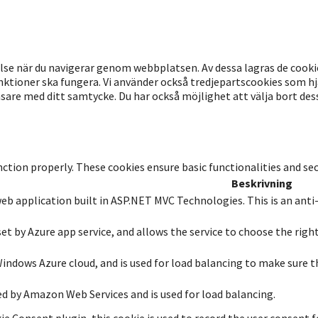
lse när du navigerar genom webbplatsen. Av dessa lagras de cook
ktioner ska fungera. Vi använder också tredjepartscookies som hj
re med ditt samtycke. Du har också möjlighet att välja bort dessa
nction properly. These cookies ensure basic functionalities and se
Beskrivning
 web application built in ASP.NET MVC Technologies. This is an anti
set by Azure app service, and allows the service to choose the righ
 Windows Azure cloud, and is used for load balancing to make sure t
d by Amazon Web Services and is used for load balancing.