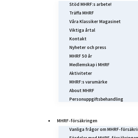
Stöd MHRF:s arbete!
Träffa MHRF
Våra Klassiker Magasinet
Viktiga årtal
Kontakt
Nyheter och press
MHRF 50 år
Medlemskap i MHRF
Aktiviteter
MHRF:s varumärke
About MHRF
Personuppgiftsbehandling
MHRF-försäkringen
Vanliga frågor om MHRF-försäkr
Fördelar med MHRF-försäkringe