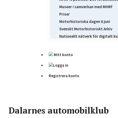
Museer i samverkan med MHRF
Priser
Motorhistoriska dagen 6 juni
Svenskt Motorhistoriskt Arkiv
Nationellt nätverk för digitalt ku
Mitt konto
Logga in
Registrera konto
Dalarnes automobilklub