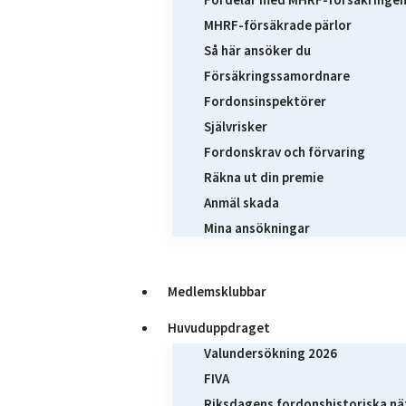
MHRF-försäkrade pärlor
Så här ansöker du
Försäkringssamordnare
Fordonsinspektörer
Självrisker
Fordonskrav och förvaring
Räkna ut din premie
Anmäl skada
Mina ansökningar
Medlemsklubbar
Huvuduppdraget
Valundersökning 2026
FIVA
Riksdagens fordonshistoriska nä