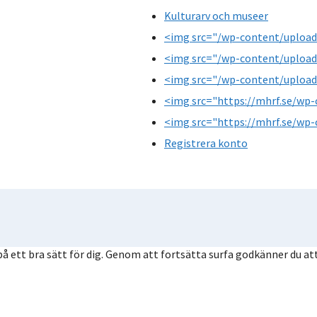
Kulturarv och museer
<img src="/wp-content/upload
<img src="/wp-content/upload
<img src="/wp-content/upload
<img src="https://mhrf.se/wp-
<img src="https://mhrf.se/wp-
Registrera konto
å ett bra sätt för dig. Genom att fortsätta surfa godkänner du att