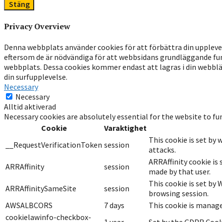
Stäng
Privacy Overview
Denna webbplats använder cookies för att förbättra din uppleve
eftersom de är nödvändiga för att webbsidans grundläggande fun
webbplats. Dessa cookies kommer endast att lagras i din webbläsa
din surfupplevelse.
Necessary
Necessary
Alltid aktiverad
Necessary cookies are absolutely essential for the website to fu
Cookie
Varaktighet
This cookie is set by
__RequestVerificationToken
session
attacks.
ARRAffinity cookie is 
ARRAffinity
session
made by that user.
This cookie is set by
ARRAffinitySameSite
session
browsing session.
AWSALBCORS
7 days
This cookie is manage
cookielawinfo-checkbox-