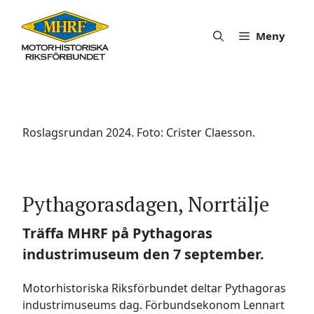
Hoppa
till
Meny
innehåll
Roslagsrundan 2024. Foto: Crister Claesson.
Pythagorasdagen, Norrtälje
Träffa MHRF på Pythagoras
industrimuseum den 7 september.
Motorhistoriska Riksförbundet deltar Pythagoras
industrimuseums dag. Förbundsekonom Lennart