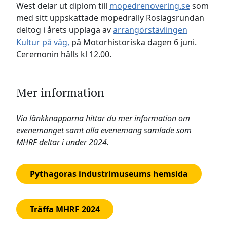
West delar ut diplom till
mopedrenovering.se
som
med sitt uppskattade mopedrally Roslagsrundan
deltog i årets upplaga av
arrangörstävlingen
Kultur på väg,
på Motorhistoriska dagen 6 juni.
Ceremonin hålls kl 12.00.
Mer information
Via länkknapparna hittar du mer information om
evenemanget samt alla evenemang samlade som
MHRF deltar i under 2024.
Pythagoras industrimuseums hemsida
Träffa MHRF 2024