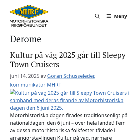
Hoppa
till
Meny
innehåll
Derome
Kultur på väg 2025 går till Sleepy
Town Cruisers
juni 14, 2025
av
Göran Schüsseleder,
kommunikatör MHRF
Motorhistoriska dagen firades traditionsenligt på
nationaldagen, den 6 juni – över hela landet! Fem
av dessa motorhistoriska folkfester tävlade i
arrangörstävlingen Kultur på väg, närmare