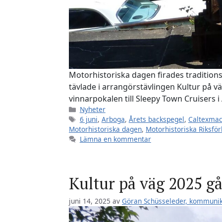
Motorhistoriska dagen firades traditions
tävlade i arrangörstävlingen Kultur på vä
vinnarpokalen till Sleepy Town Cruisers i
Kategorier
Nyheter
Etiketter
6 juni
,
Arboga
,
Årets backspegel
,
Caltexma
Motorhistoriska dagen
,
Motorhistoriska Riksfö
Lämna en kommentar
Kultur på väg 2025 gå
juni 14, 2025
av
Göran Schüsseleder, kommuni