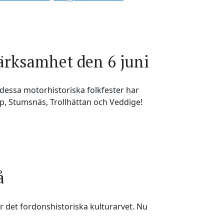
ärksamhet den 6 juni
 dessa motorhistoriska folkfester har
p, Stumsnäs, Trollhättan och Veddige!
å
r det fordonshistoriska kulturarvet. Nu