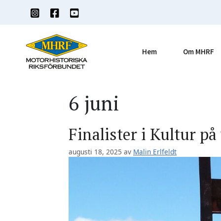
Hoppa
till
innehåll
Hem
Om MHRF
6 juni
Finalister i Kultur på
augusti 18, 2025
av
Malin Erlfeldt