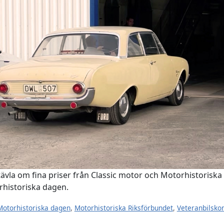
u tävla om fina priser från Classic motor och Motorhistori
rhistoriska dagen.
Motorhistoriska dagen
,
Motorhistoriska Riksförbundet
,
Veteranbilskon