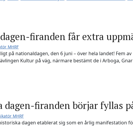
dagen-firanden får extra uppm
atör MHRF
ligt på nationaldagen, den 6 juni – över hela landet! Fem av
ävlingen Kultur på väg, närmare bestämt de i Arboga, Gnar
 dagen-firanden börjar fyllas p
ikatör MHRF
istoriska dagen etablerat sig som en årlig manifestation fö