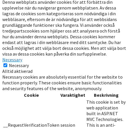
Denna webbplats använder cookies för att förbättra din
upplevelse när du navigerar genom webbplatsen. Av dessa
lagras de cookies som kategoriseras som nödvändiga i din
webbläsare, eftersom de är nödvändiga för att webbsidans
grundläggande funktioner ska fungera. Vi använder också
tredjepartscookies som hjälper oss att analysera och förstå
hur du använder denna webbplats. Dessa cookies kommer
endast att lagras i din webbläsare med ditt samtycke. Du har
också möjlighet att välja bort dessa cookies. Men att välja bort
vissa av dessa cookies kan påverka din surfupplevelse.
Necessary
Necessary
Alltid aktiverad
Necessary cookies are absolutely essential for the website to
function properly. These cookies ensure basic functionalities
and security features of the website, anonymously.
Cookie
Varaktighet
Beskrivning
This cookie is set by
web application
built in ASP.NET
MVC Technologies.
__RequestVerificationToken
session
This is an anti-