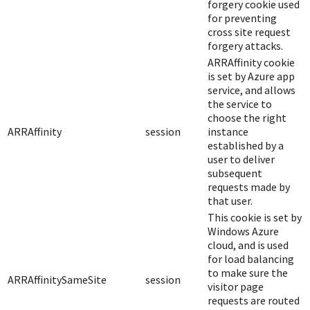
forgery cookie used
for preventing
cross site request
forgery attacks.
ARRAffinity cookie
is set by Azure app
service, and allows
the service to
choose the right
ARRAffinity
session
instance
established by a
user to deliver
subsequent
requests made by
that user.
This cookie is set by
Windows Azure
cloud, and is used
for load balancing
to make sure the
ARRAffinitySameSite
session
visitor page
requests are routed