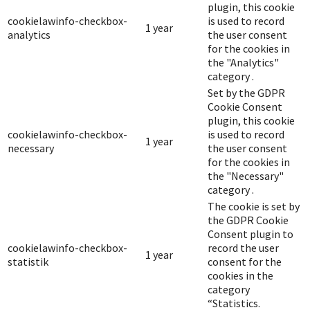
plugin, this cookie
cookielawinfo-checkbox-
is used to record
1 year
analytics
the user consent
for the cookies in
the "Analytics"
category .
Set by the GDPR
Cookie Consent
plugin, this cookie
cookielawinfo-checkbox-
is used to record
1 year
necessary
the user consent
for the cookies in
the "Necessary"
category .
The cookie is set by
the GDPR Cookie
Consent plugin to
cookielawinfo-checkbox-
record the user
1 year
statistik
consent for the
cookies in the
category
“Statistics.