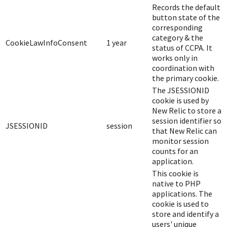
Records the default
button state of the
corresponding
category & the
CookieLawInfoConsent
1 year
status of CCPA. It
works only in
coordination with
the primary cookie.
The JSESSIONID
cookie is used by
New Relic to store a
session identifier so
JSESSIONID
session
that New Relic can
monitor session
counts for an
application.
This cookie is
native to PHP
applications. The
cookie is used to
store and identify a
users' unique