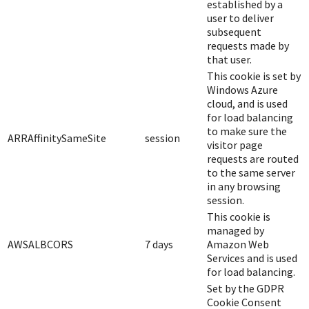
established by a
user to deliver
subsequent
requests made by
that user.
This cookie is set by
Windows Azure
cloud, and is used
for load balancing
to make sure the
ARRAffinitySameSite
session
visitor page
requests are routed
to the same server
in any browsing
session.
This cookie is
managed by
AWSALBCORS
7 days
Amazon Web
Services and is used
for load balancing.
Set by the GDPR
Cookie Consent