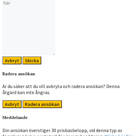
Avbryt
Skicka
Radera ansökan
Är du säker att du vill avbryta och radera ansökan? Denna
åtgärd kan inte ångras.
Avbryt
Radera ansökan
Meddelande
Din ansökan överstiger 30 prisbasbelopp, vid denna typ av