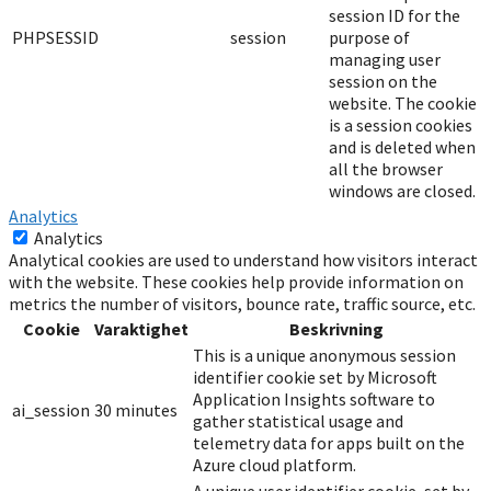
session ID for the
PHPSESSID
session
purpose of
managing user
session on the
website. The cookie
is a session cookies
and is deleted when
all the browser
windows are closed.
Analytics
Analytics
Analytical cookies are used to understand how visitors interact
with the website. These cookies help provide information on
metrics the number of visitors, bounce rate, traffic source, etc.
Cookie
Varaktighet
Beskrivning
This is a unique anonymous session
identifier cookie set by Microsoft
Application Insights software to
ai_session
30 minutes
gather statistical usage and
telemetry data for apps built on the
Azure cloud platform.