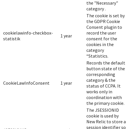
the "Necessary"
category .
The cookie is set by
the GDPR Cookie
Consent plugin to
cookielawinfo-checkbox-
record the user
1 year
statistik
consent for the
cookies in the
category
“Statistics.
Records the default
button state of the
corresponding
category & the
CookieLawInfoConsent
1 year
status of CCPA. It
works only in
coordination with
the primary cookie.
The JSESSIONID
cookie is used by
New Relic to store a
session identifier so