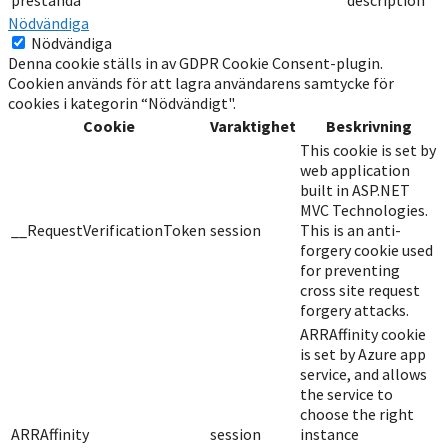
prestanda
description
Nödvändiga
Nödvändiga
Denna cookie ställs in av GDPR Cookie Consent-plugin.
Cookien används för att lagra användarens samtycke för
cookies i kategorin “Nödvändigt".
Cookie
Varaktighet
Beskrivning
This cookie is set by
web application
built in ASP.NET
MVC Technologies.
__RequestVerificationToken
session
This is an anti-
forgery cookie used
for preventing
cross site request
forgery attacks.
ARRAffinity cookie
is set by Azure app
service, and allows
the service to
choose the right
ARRAffinity
session
instance