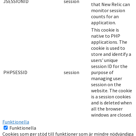
JSESSIONID
session
that New Relic can
monitor session
counts for an
application.
This cookie is
native to PHP
applications. The
cookie is used to
store and identify a
users' unique
session ID for the
PHPSESSID
session
purpose of
managing user
session on the
website. The cookie
is a session cookies
and is deleted when
all the browser
windows are closed.
Funktionella
Funktionella
Cookies som ger stöd till funktioner som är mindre nödvändiga