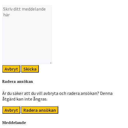
Avbryt
Skicka
Radera ansökan
Är du säker att du vill avbryta och radera ansökan? Denna
åtgärd kan inte ångras.
Avbryt
Radera ansökan
Meddelande