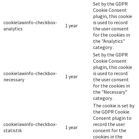
Set by the GDPR
Cookie Consent
plugin, this cookie
cookielawinfo-checkbox-
is used to record
1 year
analytics
the user consent
for the cookies in
the "Analytics"
category .
Set by the GDPR
Cookie Consent
plugin, this cookie
cookielawinfo-checkbox-
is used to record
1 year
necessary
the user consent
for the cookies in
the "Necessary"
category .
The cookie is set by
the GDPR Cookie
Consent plugin to
cookielawinfo-checkbox-
record the user
1 year
statistik
consent for the
cookies in the