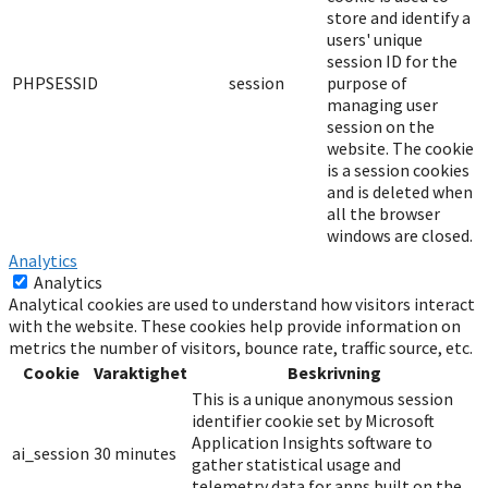
store and identify a
users' unique
session ID for the
PHPSESSID
session
purpose of
managing user
session on the
website. The cookie
is a session cookies
and is deleted when
all the browser
windows are closed.
Analytics
Analytics
Analytical cookies are used to understand how visitors interact
with the website. These cookies help provide information on
metrics the number of visitors, bounce rate, traffic source, etc.
Cookie
Varaktighet
Beskrivning
This is a unique anonymous session
identifier cookie set by Microsoft
Application Insights software to
ai_session
30 minutes
gather statistical usage and
telemetry data for apps built on the