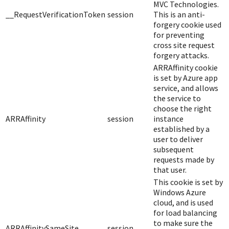
MVC Technologies.
__RequestVerificationToken
session
This is an anti-
forgery cookie used
for preventing
cross site request
forgery attacks.
ARRAffinity cookie
is set by Azure app
service, and allows
the service to
choose the right
ARRAffinity
session
instance
established by a
user to deliver
subsequent
requests made by
that user.
This cookie is set by
Windows Azure
cloud, and is used
for load balancing
to make sure the
ARRAffinitySameSite
session