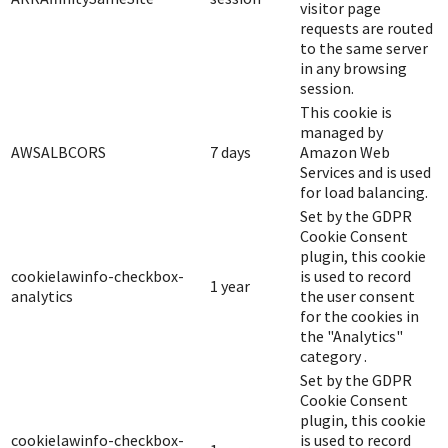
visitor page
requests are routed
to the same server
in any browsing
session.
This cookie is
managed by
AWSALBCORS
7 days
Amazon Web
Services and is used
for load balancing.
Set by the GDPR
Cookie Consent
plugin, this cookie
cookielawinfo-checkbox-
is used to record
1 year
analytics
the user consent
for the cookies in
the "Analytics"
category .
Set by the GDPR
Cookie Consent
plugin, this cookie
cookielawinfo-checkbox-
is used to record