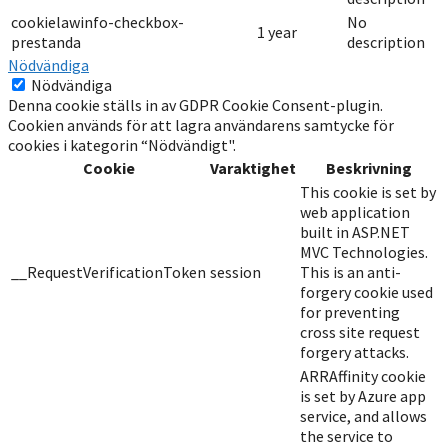
cookielawinfo-checkbox-
No
1 year
prestanda
description
Nödvändiga
Nödvändiga
Denna cookie ställs in av GDPR Cookie Consent-plugin.
Cookien används för att lagra användarens samtycke för
cookies i kategorin “Nödvändigt".
Cookie
Varaktighet
Beskrivning
This cookie is set by
web application
built in ASP.NET
MVC Technologies.
__RequestVerificationToken
session
This is an anti-
forgery cookie used
for preventing
cross site request
forgery attacks.
ARRAffinity cookie
is set by Azure app
service, and allows
the service to