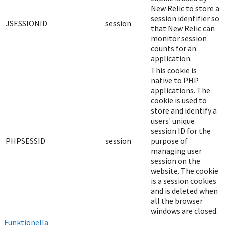
New Relic to store a
session identifier so
JSESSIONID
session
that New Relic can
monitor session
counts for an
application.
This cookie is
native to PHP
applications. The
cookie is used to
store and identify a
users' unique
session ID for the
PHPSESSID
session
purpose of
managing user
session on the
website. The cookie
is a session cookies
and is deleted when
all the browser
windows are closed.
Funktionella