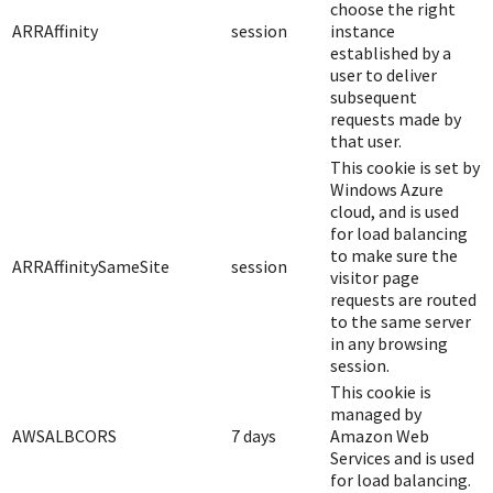
choose the right
ARRAffinity
session
instance
established by a
user to deliver
subsequent
requests made by
that user.
This cookie is set by
Windows Azure
cloud, and is used
for load balancing
to make sure the
ARRAffinitySameSite
session
visitor page
requests are routed
to the same server
in any browsing
session.
This cookie is
managed by
AWSALBCORS
7 days
Amazon Web
Services and is used
for load balancing.