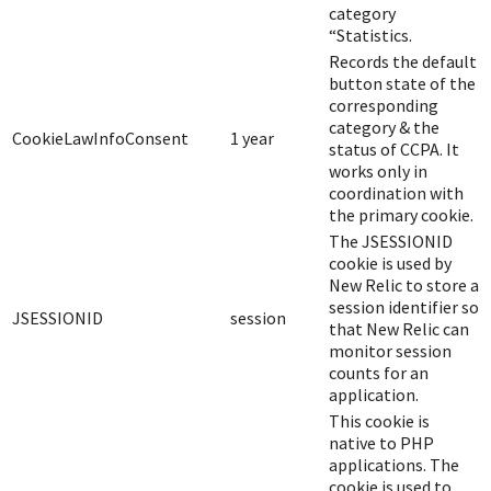
category
“Statistics.
Records the default
button state of the
corresponding
category & the
CookieLawInfoConsent
1 year
status of CCPA. It
works only in
coordination with
the primary cookie.
The JSESSIONID
cookie is used by
New Relic to store a
session identifier so
JSESSIONID
session
that New Relic can
monitor session
counts for an
application.
This cookie is
native to PHP
applications. The
cookie is used to