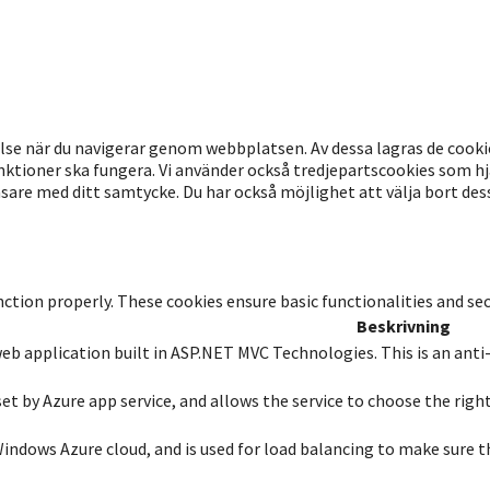
lse när du navigerar genom webbplatsen. Av dessa lagras de cook
ktioner ska fungera. Vi använder också tredjepartscookies som hj
re med ditt samtycke. Du har också möjlighet att välja bort dessa
nction properly. These cookies ensure basic functionalities and se
Beskrivning
 web application built in ASP.NET MVC Technologies. This is an anti
set by Azure app service, and allows the service to choose the righ
 Windows Azure cloud, and is used for load balancing to make sure t