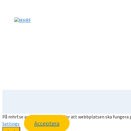
På mhrf.se använder vi cookies för att webbplatsen ska fungera p
Acceptera
Settings