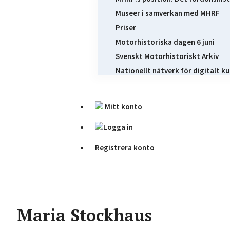
Museer i samverkan med MHRF
Priser
Motorhistoriska dagen 6 juni
Svenskt Motorhistoriskt Arkiv
Nationellt nätverk för digitalt ku
Mitt konto
Logga in
Registrera konto
Maria Stockhaus