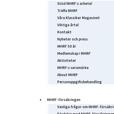
Stöd MHRF:s arbete!
Träffa MHRF
Våra Klassiker Magasinet
Viktiga årtal
Kontakt
Nyheter och press
MHRF 50 år
Medlemskap i MHRF
Aktiviteter
MHRF:s varumärke
About MHRF
Personuppgiftsbehandling
MHRF-försäkringen
Vanliga frågor om MHRF-försäkr
Fördelar med MHRF-försäkringe