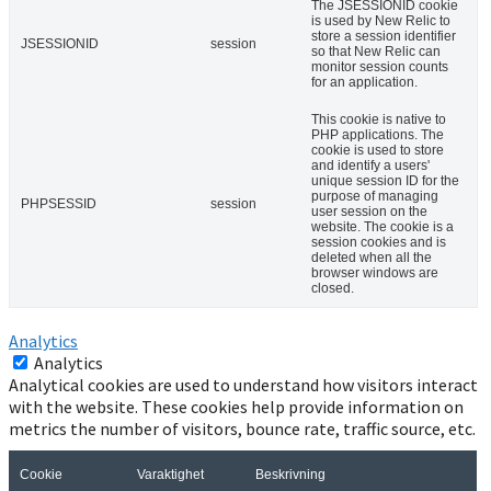
The JSESSIONID cookie
is used by New Relic to
store a session identifier
JSESSIONID
session
so that New Relic can
monitor session counts
for an application.
This cookie is native to
PHP applications. The
cookie is used to store
and identify a users'
unique session ID for the
purpose of managing
PHPSESSID
session
user session on the
website. The cookie is a
session cookies and is
deleted when all the
browser windows are
closed.
Analytics
Analytics
Analytical cookies are used to understand how visitors interact
with the website. These cookies help provide information on
metrics the number of visitors, bounce rate, traffic source, etc.
Cookie
Varaktighet
Beskrivning