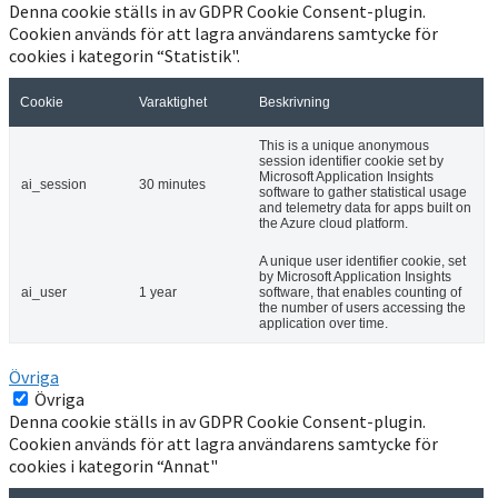
Denna cookie ställs in av GDPR Cookie Consent-plugin.
Cookien används för att lagra användarens samtycke för
cookies i kategorin “Statistik".
Cookie
Varaktighet
Beskrivning
This is a unique anonymous
session identifier cookie set by
Microsoft Application Insights
ai_session
30 minutes
software to gather statistical usage
and telemetry data for apps built on
the Azure cloud platform.
A unique user identifier cookie, set
by Microsoft Application Insights
ai_user
1 year
software, that enables counting of
the number of users accessing the
application over time.
Övriga
Övriga
Denna cookie ställs in av GDPR Cookie Consent-plugin.
Cookien används för att lagra användarens samtycke för
cookies i kategorin “Annat"