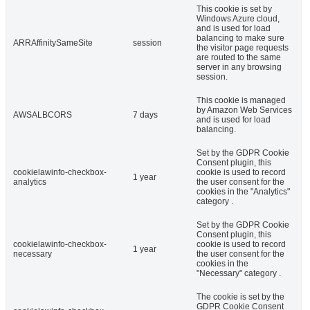
This cookie is set by
Windows Azure cloud,
and is used for load
balancing to make sure
ARRAffinitySameSite
session
the visitor page requests
are routed to the same
server in any browsing
session.
This cookie is managed
by Amazon Web Services
AWSALBCORS
7 days
and is used for load
balancing.
Set by the GDPR Cookie
Consent plugin, this
cookielawinfo-checkbox-
cookie is used to record
1 year
analytics
the user consent for the
cookies in the "Analytics"
category .
Set by the GDPR Cookie
Consent plugin, this
cookielawinfo-checkbox-
cookie is used to record
1 year
necessary
the user consent for the
cookies in the
"Necessary" category .
The cookie is set by the
GDPR Cookie Consent