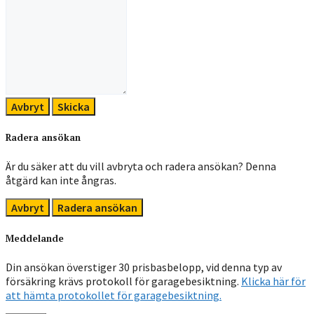
Avbryt
Skicka
Radera ansökan
Är du säker att du vill avbryta och radera ansökan? Denna
åtgärd kan inte ångras.
Avbryt
Radera ansökan
Meddelande
Din ansökan överstiger 30 prisbasbelopp, vid denna typ av
försäkring krävs protokoll för garagebesiktning.
Klicka här för
att hämta protokollet för garagebesiktning.