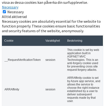
vissa av dessa cookies kan påverka din surfupplevelse.
Necessary
Necessary
Alltid aktiverad
Necessary cookies are absolutely essential for the website to
function properly. These cookies ensure basic functionalities
and security features of the website, anonymously.
Cookie
Varaktighet
Beskrivning
This cookie is set by web
application built in
ASP.NET MVC
__RequestVerificationToken
session
Technologies. This is an
anti-forgery cookie used
for preventing cross site
request forgery attacks.
ARRAffinity cookie is set
by Azure app service, and
allows the service to
choose the right instance
ARRAffinity
session
established by a user to
deliver subsequent
requests made by that
user.